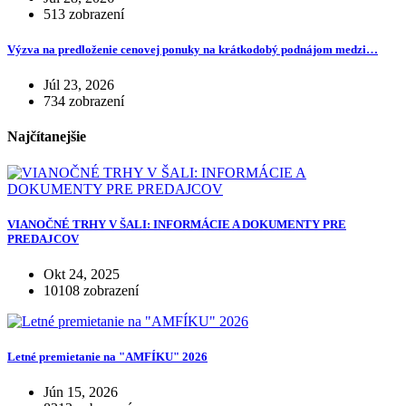
513 zobrazení
Výzva na predloženie cenovej ponuky na krátkodobý podnájom medzi…
Júl 23, 2026
734 zobrazení
Najčítanejšie
VIANOČNÉ TRHY V ŠALI: INFORMÁCIE A DOKUMENTY PRE
PREDAJCOV
Okt 24, 2025
10108 zobrazení
Letné premietanie na "AMFÍKU" 2026
Jún 15, 2026