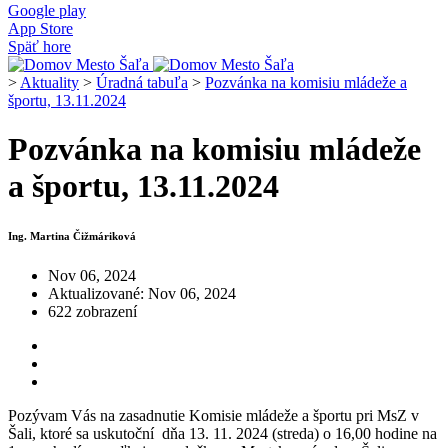
Google play
App Store
Späť hore
>
Aktuality
>
Úradná tabuľa
>
Pozvánka na komisiu mládeže a
športu, 13.11.2024
Pozvánka na komisiu mládeže
a športu, 13.11.2024
Ing. Martina Čižmáriková
Nov 06, 2024
Aktualizované: Nov 06, 2024
622 zobrazení
Pozývam Vás na zasadnutie Komisie mládeže a športu pri MsZ v
Šali, ktoré sa uskutoční dňa 13. 11. 2024 (streda) o 16,00 hodine na