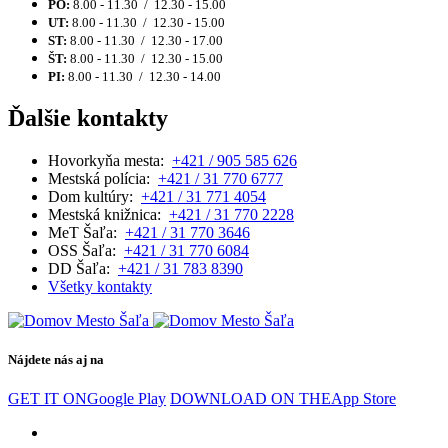
PO:
8.00 - 11.30 / 12.30 - 15.00
UT:
8.00 - 11.30 / 12.30 - 15.00
ST:
8.00 - 11.30 / 12.30 - 17.00
ŠT:
8.00 - 11.30 / 12.30 - 15.00
PI:
8.00 - 11.30 / 12.30 - 14.00
Ďalšie kontakty
Hovorkyňa mesta:
+421 / 905 585 626
Mestská polícia:
+421 / 31 770 6777
Dom kultúry:
+421 / 31 771 4054
Mestská knižnica:
+421 / 31 770 2228
MeT Šaľa:
+421 / 31 770 3646
OSS Šaľa:
+421 / 31 770 6084
DD Šaľa:
+421 / 31 783 8390
Všetky kontakty
Nájdete nás aj na
GET IT ON
Google Play
DOWNLOAD ON THE
App Store