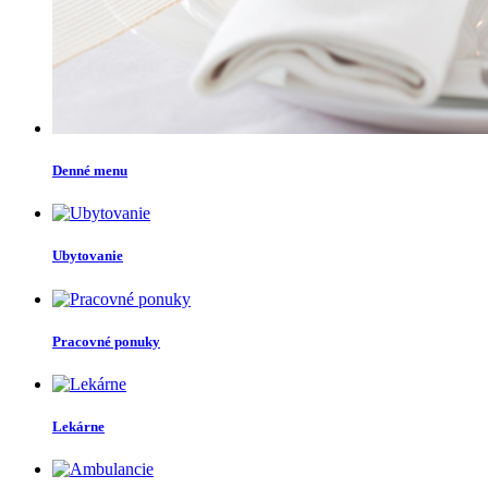
Denné menu
Ubytovanie
Pracovné ponuky
Lekárne