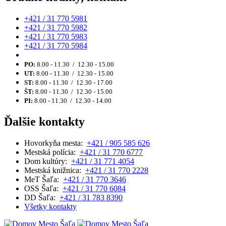
+421 / 31 770 5981
+421 / 31 770 5982
+421 / 31 770 5983
+421 / 31 770 5984
PO:
8.00 - 11.30 / 12.30 - 15.00
UT:
8.00 - 11.30 / 12.30 - 15.00
ST:
8.00 - 11.30 / 12.30 - 17.00
ŠT:
8.00 - 11.30 / 12.30 - 15.00
PI:
8.00 - 11.30 / 12.30 - 14.00
Ďalšie kontakty
Hovorkyňa mesta:
+421 / 905 585 626
Mestská polícia:
+421 / 31 770 6777
Dom kultúry:
+421 / 31 771 4054
Mestská knižnica:
+421 / 31 770 2228
MeT Šaľa:
+421 / 31 770 3646
OSS Šaľa:
+421 / 31 770 6084
DD Šaľa:
+421 / 31 783 8390
Všetky kontakty