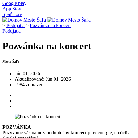
Google play
App Store
Späť hore
>
Podujatia
>
Pozvánka na koncert
Podujatia
Pozvánka na koncert
Mesto Šaľa
Jún 01, 2026
Aktualizované: Jún 01, 2026
1984 zobrazení
POZVÁNKA
Pozývame vás na nezabudnuteľný
koncert
plný energie, emócií a