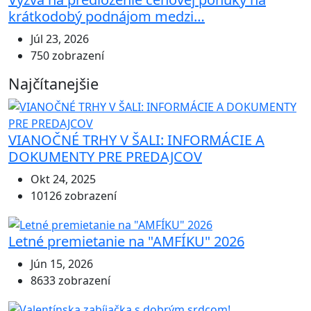
krátkodobý podnájom medzi…
Júl 23, 2026
750 zobrazení
Najčítanejšie
VIANOČNÉ TRHY V ŠALI: INFORMÁCIE A
DOKUMENTY PRE PREDAJCOV
Okt 24, 2025
10126 zobrazení
Letné premietanie na "AMFÍKU" 2026
Jún 15, 2026
8633 zobrazení