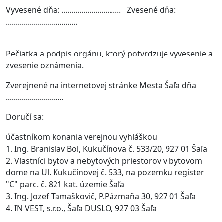
Vyvesené dňa: .............................. Zvesené dňa:
....................................
Pečiatka a podpis orgánu, ktorý potvrdzuje vyvesenie a
zvesenie oznámenia.
Zverejnené na internetovej stránke Mesta Šaľa dňa
.............................
Doručí sa:
účastníkom konania verejnou vyhláškou
1. Ing. Branislav Bol, Kukučínova č. 533/20, 927 01 Šaľa
2. Vlastníci bytov a nebytových priestorov v bytovom
dome na Ul. Kukučínovej č. 533, na pozemku register
"C" parc. č. 821 kat. územie Šaľa
3. Ing. Jozef Tamaškovič, P.Pázmaňa 30, 927 01 Šaľa
4. IN VEST, s.r.o., Šaľa DUSLO, 927 03 Šaľa