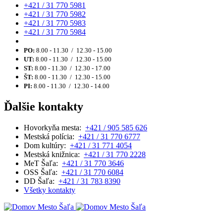
+421 / 31 770 5981
+421 / 31 770 5982
+421 / 31 770 5983
+421 / 31 770 5984
PO:
8.00 - 11.30 / 12.30 - 15.00
UT:
8.00 - 11.30 / 12.30 - 15.00
ST:
8.00 - 11.30 / 12.30 - 17.00
ŠT:
8.00 - 11.30 / 12.30 - 15.00
PI:
8.00 - 11.30 / 12.30 - 14.00
Ďalšie kontakty
Hovorkyňa mesta:
+421 / 905 585 626
Mestská polícia:
+421 / 31 770 6777
Dom kultúry:
+421 / 31 771 4054
Mestská knižnica:
+421 / 31 770 2228
MeT Šaľa:
+421 / 31 770 3646
OSS Šaľa:
+421 / 31 770 6084
DD Šaľa:
+421 / 31 783 8390
Všetky kontakty