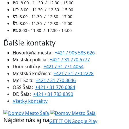
PO:
8.00 - 11.30 / 12.30 - 15.00
UT:
8.00 - 11.30 / 12.30 - 15.00
ST:
8.00 - 11.30 / 12.30 - 17.00
ŠT:
8.00 - 11.30 / 12.30 - 15.00
PI:
8.00 - 11.30 / 12.30 - 14.00
Ďalšie kontakty
Hovorkyňa mesta:
+421 / 905 585 626
Mestská polícia:
+421 / 31 770 6777
Dom kultúry:
+421 / 31 771 4054
Mestská knižnica:
+421 / 31 770 2228
MeT Šaľa:
+421 / 31 770 3646
OSS Šaľa:
+421 / 31 770 6084
DD Šaľa:
+421 / 31 783 8390
Všetky kontakty
Nájdete nás aj na
GET IT ON
Google Play