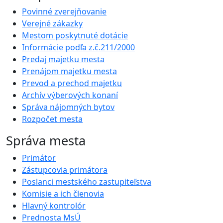
Povinné zverejňovanie
Verejné zákazky
Mestom poskytnuté dotácie
Informácie podľa z.č.211/2000
Predaj majetku mesta
Prenájom majetku mesta
Prevod a prechod majetku
Archív výberových konaní
Správa nájomných bytov
Rozpočet mesta
Správa mesta
Primátor
Zástupcovia primátora
Poslanci mestského zastupiteľstva
Komisie a ich členovia
Hlavný kontrolór
Prednosta MsÚ