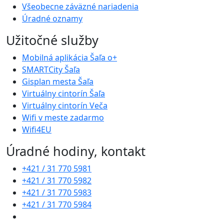
Všeobecne záväzné nariadenia
Úradné oznamy
Užitočné služby
Mobilná aplikácia Šaľa o+
SMARTCity Šaľa
Gisplan mesta Šaľa
Virtuálny cintorín Šaľa
Virtuálny cintorín Veča
Wifi v meste zadarmo
Wifi4EU
Úradné hodiny, kontakt
+421 / 31 770 5981
+421 / 31 770 5982
+421 / 31 770 5983
+421 / 31 770 5984