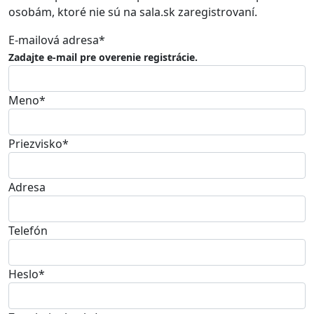
osobám, ktoré nie sú na sala.sk zaregistrovaní.
E-mailová adresa*
Zadajte e-mail pre overenie registrácie.
Meno*
Priezvisko*
Adresa
Telefón
Heslo*