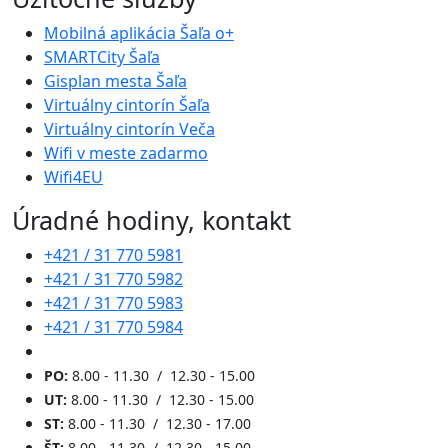
Mobilná aplikácia Šaľa o+
SMARTCity Šaľa
Gisplan mesta Šaľa
Virtuálny cintorín Šaľa
Virtuálny cintorín Veča
Wifi v meste zadarmo
Wifi4EU
Úradné hodiny, kontakt
+421 / 31 770 5981
+421 / 31 770 5982
+421 / 31 770 5983
+421 / 31 770 5984
PO:
8.00 - 11.30 / 12.30 - 15.00
UT:
8.00 - 11.30 / 12.30 - 15.00
ST:
8.00 - 11.30 / 12.30 - 17.00
ŠT:
8.00 - 11.30 / 12.30 - 15.00