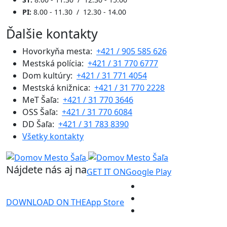
PI:
8.00 - 11.30 / 12.30 - 14.00
Ďalšie kontakty
Hovorkyňa mesta:
+421 / 905 585 626
Mestská polícia:
+421 / 31 770 6777
Dom kultúry:
+421 / 31 771 4054
Mestská knižnica:
+421 / 31 770 2228
MeT Šaľa:
+421 / 31 770 3646
OSS Šaľa:
+421 / 31 770 6084
DD Šaľa:
+421 / 31 783 8390
Všetky kontakty
Nájdete nás aj na
GET IT ON
Google Play
DOWNLOAD ON THE
App Store