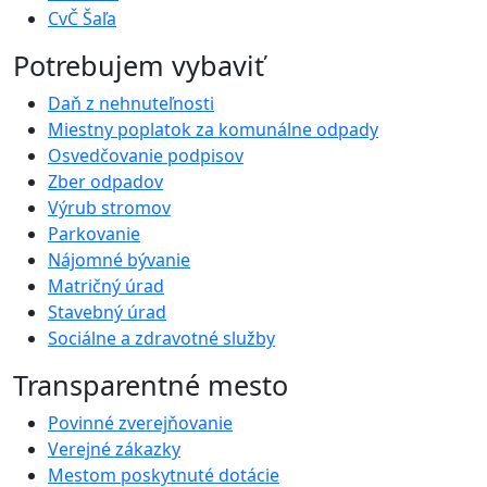
CvČ Šaľa
Potrebujem vybaviť
Daň z nehnuteľnosti
Miestny poplatok za komunálne odpady
Osvedčovanie podpisov
Zber odpadov
Výrub stromov
Parkovanie
Nájomné bývanie
Matričný úrad
Stavebný úrad
Sociálne a zdravotné služby
Transparentné mesto
Povinné zverejňovanie
Verejné zákazky
Mestom poskytnuté dotácie