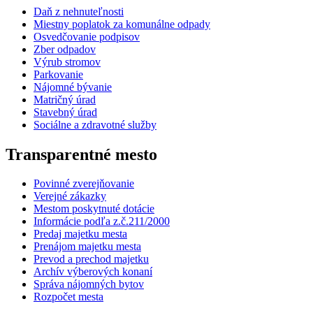
Daň z nehnuteľnosti
Miestny poplatok za komunálne odpady
Osvedčovanie podpisov
Zber odpadov
Výrub stromov
Parkovanie
Nájomné bývanie
Matričný úrad
Stavebný úrad
Sociálne a zdravotné služby
Transparentné mesto
Povinné zverejňovanie
Verejné zákazky
Mestom poskytnuté dotácie
Informácie podľa z.č.211/2000
Predaj majetku mesta
Prenájom majetku mesta
Prevod a prechod majetku
Archív výberových konaní
Správa nájomných bytov
Rozpočet mesta