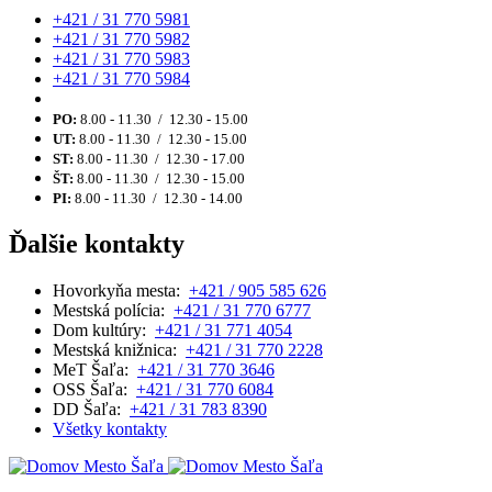
+421 / 31 770 5981
+421 / 31 770 5982
+421 / 31 770 5983
+421 / 31 770 5984
PO:
8.00 - 11.30 / 12.30 - 15.00
UT:
8.00 - 11.30 / 12.30 - 15.00
ST:
8.00 - 11.30 / 12.30 - 17.00
ŠT:
8.00 - 11.30 / 12.30 - 15.00
PI:
8.00 - 11.30 / 12.30 - 14.00
Ďalšie kontakty
Hovorkyňa mesta:
+421 / 905 585 626
Mestská polícia:
+421 / 31 770 6777
Dom kultúry:
+421 / 31 771 4054
Mestská knižnica:
+421 / 31 770 2228
MeT Šaľa:
+421 / 31 770 3646
OSS Šaľa:
+421 / 31 770 6084
DD Šaľa:
+421 / 31 783 8390
Všetky kontakty