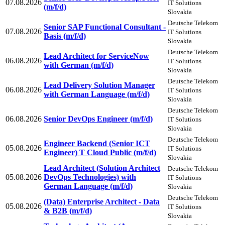
07.08.2026
IT Solutions
(m/f/d)
Slovakia
Deutsche Telekom
Senior SAP Functional Consultant -
07.08.2026
IT Solutions
Basis (m/f/d)
Slovakia
Deutsche Telekom
Lead Architect for ServiceNow
06.08.2026
IT Solutions
with German (m/f/d)
Slovakia
Deutsche Telekom
Lead Delivery Solution Manager
06.08.2026
IT Solutions
with German Language (m/f/d)
Slovakia
Deutsche Telekom
06.08.2026
Senior DevOps Engineer (m/f/d)
IT Solutions
Slovakia
Deutsche Telekom
Engineer Backend (Senior ICT
05.08.2026
IT Solutions
Engineer) T Cloud Public (m/f/d)
Slovakia
Lead Architect (Solution Architect
Deutsche Telekom
05.08.2026
DevOps Technologies) with
IT Solutions
German Language (m/f/d)
Slovakia
Deutsche Telekom
(Data) Enterprise Architect - Data
05.08.2026
IT Solutions
& B2B (m/f/d)
Slovakia