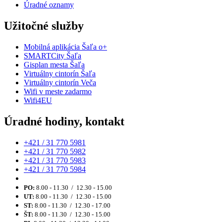
Úradné oznamy
Užitočné služby
Mobilná aplikácia Šaľa o+
SMARTCity Šaľa
Gisplan mesta Šaľa
Virtuálny cintorín Šaľa
Virtuálny cintorín Veča
Wifi v meste zadarmo
Wifi4EU
Úradné hodiny, kontakt
+421 / 31 770 5981
+421 / 31 770 5982
+421 / 31 770 5983
+421 / 31 770 5984
PO:
8.00 - 11.30 / 12.30 - 15.00
UT:
8.00 - 11.30 / 12.30 - 15.00
ST:
8.00 - 11.30 / 12.30 - 17.00
ŠT:
8.00 - 11.30 / 12.30 - 15.00