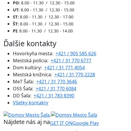
PO:
8.00 - 11.30 / 12.30 - 15.00
UT:
8.00 - 11.30 / 12.30 - 15.00
ST:
8.00 - 11.30 / 12.30 - 17.00
ŠT:
8.00 - 11.30 / 12.30 - 15.00
PI:
8.00 - 11.30 / 12.30 - 14.00
Ďalšie kontakty
Hovorkyňa mesta:
+421 / 905 585 626
Mestská polícia:
+421 / 31 770 6777
Dom kultúry:
+421 / 31 771 4054
Mestská knižnica:
+421 / 31 770 2228
MeT Šaľa:
+421 / 31 770 3646
OSS Šaľa:
+421 / 31 770 6084
DD Šaľa:
+421 / 31 783 8390
Všetky kontakty
Nájdete nás aj na
GET IT ON
Google Play