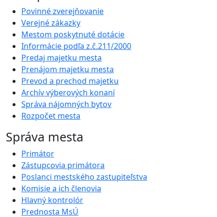
Povinné zverejňovanie
Verejné zákazky
Mestom poskytnuté dotácie
Informácie podľa z.č.211/2000
Predaj majetku mesta
Prenájom majetku mesta
Prevod a prechod majetku
Archív výberových konaní
Správa nájomných bytov
Rozpočet mesta
Správa mesta
Primátor
Zástupcovia primátora
Poslanci mestského zastupiteľstva
Komisie a ich členovia
Hlavný kontrolór
Prednosta MsÚ