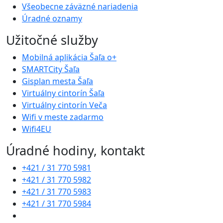
Všeobecne záväzné nariadenia
Úradné oznamy
Užitočné služby
Mobilná aplikácia Šaľa o+
SMARTCity Šaľa
Gisplan mesta Šaľa
Virtuálny cintorín Šaľa
Virtuálny cintorín Veča
Wifi v meste zadarmo
Wifi4EU
Úradné hodiny, kontakt
+421 / 31 770 5981
+421 / 31 770 5982
+421 / 31 770 5983
+421 / 31 770 5984