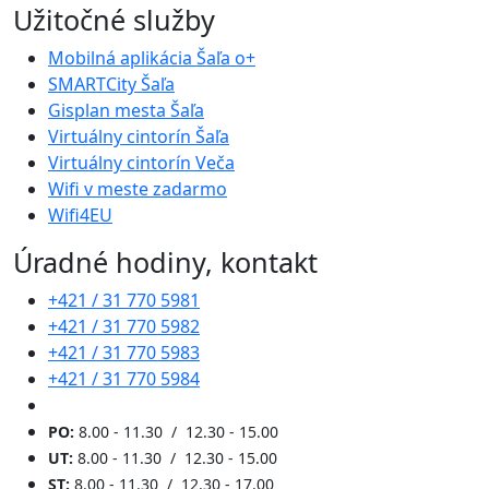
Užitočné služby
Mobilná aplikácia Šaľa o+
SMARTCity Šaľa
Gisplan mesta Šaľa
Virtuálny cintorín Šaľa
Virtuálny cintorín Veča
Wifi v meste zadarmo
Wifi4EU
Úradné hodiny, kontakt
+421 / 31 770 5981
+421 / 31 770 5982
+421 / 31 770 5983
+421 / 31 770 5984
PO:
8.00 - 11.30 / 12.30 - 15.00
UT:
8.00 - 11.30 / 12.30 - 15.00
ST:
8.00 - 11.30 / 12.30 - 17.00