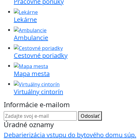
Pracovné ponuky
Lekárne
Ambulancie
Cestovné poriadky
Mapa mesta
Virtuálny cintorín
Informácie e-mailom
Odoslať
Úradné oznamy
Debarierizácia vstupu do bytového domu súp.