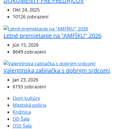
DOKUMENTY PRE PREDAJCOV
Okt 24, 2025
10126 zobrazení
Letné premietanie na "AMFÍKU" 2026
Jún 15, 2026
8649 zobrazení
Valentínska zabíjačka s dobrým srdcom!
Jan 23, 2026
6193 zobrazení
Dom kultúry
Mestská polícia
Knižnica
DD Šaľa
OSS Šaľa