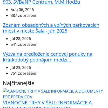
903, SVBaNP Centrum, M.M.Hodžu
Aug 06, 2026
387 zobrazení
Zoznam obsadených a voľných parkovacích
miest v meste Šaľa - jún 2025
Júl 28, 2026
541 zobrazení
Výzva na predloženie cenovej ponuky na
krátkodobý podnájom medzi…
Júl 23, 2026
751 zobrazení
Najčítanejšie
VIANOČNÉ TRHY V ŠALI: INFORMÁCIE A