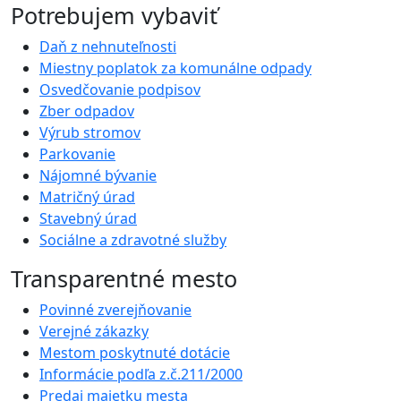
Potrebujem vybaviť
Daň z nehnuteľnosti
Miestny poplatok za komunálne odpady
Osvedčovanie podpisov
Zber odpadov
Výrub stromov
Parkovanie
Nájomné bývanie
Matričný úrad
Stavebný úrad
Sociálne a zdravotné služby
Transparentné mesto
Povinné zverejňovanie
Verejné zákazky
Mestom poskytnuté dotácie
Informácie podľa z.č.211/2000
Predaj majetku mesta