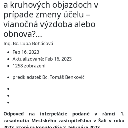
a kruhových objazdoch v
prípade zmeny účelu –
vianočná výzdoba alebo
obnova?...
Ing. Bc. Ľuba Boháčová
Feb 16, 2023
Aktualizované: Feb 16, 2023
1258 zobrazení
predkladateľ: Bc. Tomáš Benkovič
Odpoveď na interpelácie podané v rámci 1.
zasadnutia Mestského zastupiteľstva v Šali v roku
2023, ktoré sa konalo dňa 2. februára 2023