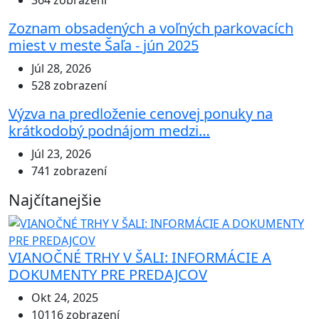
364 zobrazení
Zoznam obsadených a voľných parkovacích
miest v meste Šaľa - jún 2025
Júl 28, 2026
528 zobrazení
Výzva na predloženie cenovej ponuky na
krátkodobý podnájom medzi…
Júl 23, 2026
741 zobrazení
Najčítanejšie
VIANOČNÉ TRHY V ŠALI: INFORMÁCIE A
DOKUMENTY PRE PREDAJCOV
Okt 24, 2025
10116 zobrazení