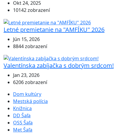
Okt 24, 2025
10142 zobrazení
Letné premietanie na "AMFÍKU" 2026
Jún 15, 2026
8844 zobrazení
Valentínska zabíjačka s dobrým srdcom!
Jan 23, 2026
6206 zobrazení
Dom kultúry
Mestská polícia
Knižnica
DD Šaľa
OSS Šaľa
Met Šaľa