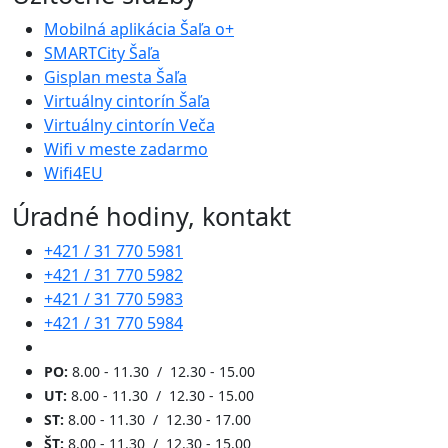
Mobilná aplikácia Šaľa o+
SMARTCity Šaľa
Gisplan mesta Šaľa
Virtuálny cintorín Šaľa
Virtuálny cintorín Veča
Wifi v meste zadarmo
Wifi4EU
Úradné hodiny, kontakt
+421 / 31 770 5981
+421 / 31 770 5982
+421 / 31 770 5983
+421 / 31 770 5984
PO:
8.00 - 11.30 / 12.30 - 15.00
UT:
8.00 - 11.30 / 12.30 - 15.00
ST:
8.00 - 11.30 / 12.30 - 17.00
ŠT:
8.00 - 11.30 / 12.30 - 15.00