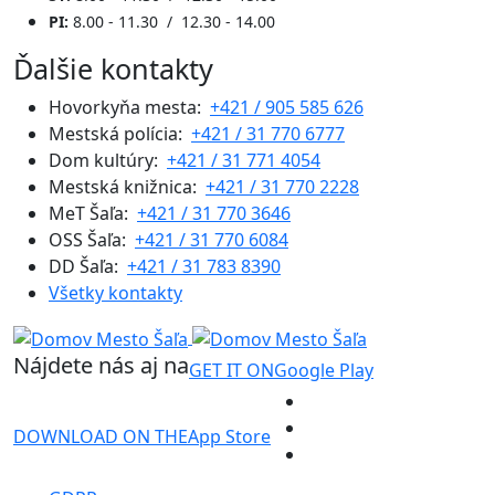
PI:
8.00 - 11.30 / 12.30 - 14.00
Ďalšie kontakty
Hovorkyňa mesta:
+421 / 905 585 626
Mestská polícia:
+421 / 31 770 6777
Dom kultúry:
+421 / 31 771 4054
Mestská knižnica:
+421 / 31 770 2228
MeT Šaľa:
+421 / 31 770 3646
OSS Šaľa:
+421 / 31 770 6084
DD Šaľa:
+421 / 31 783 8390
Všetky kontakty
Nájdete nás aj na
GET IT ON
Google Play
DOWNLOAD ON THE
App Store