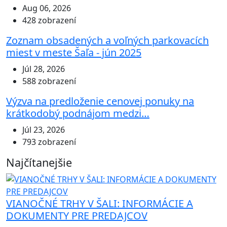
Aug 06, 2026
428 zobrazení
Zoznam obsadených a voľných parkovacích
miest v meste Šaľa - jún 2025
Júl 28, 2026
588 zobrazení
Výzva na predloženie cenovej ponuky na
krátkodobý podnájom medzi…
Júl 23, 2026
793 zobrazení
Najčítanejšie
VIANOČNÉ TRHY V ŠALI: INFORMÁCIE A
DOKUMENTY PRE PREDAJCOV