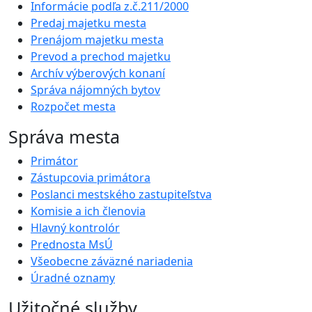
Informácie podľa z.č.211/2000
Predaj majetku mesta
Prenájom majetku mesta
Prevod a prechod majetku
Archív výberových konaní
Správa nájomných bytov
Rozpočet mesta
Správa mesta
Primátor
Zástupcovia primátora
Poslanci mestského zastupiteľstva
Komisie a ich členovia
Hlavný kontrolór
Prednosta MsÚ
Všeobecne záväzné nariadenia
Úradné oznamy
Užitočné služby