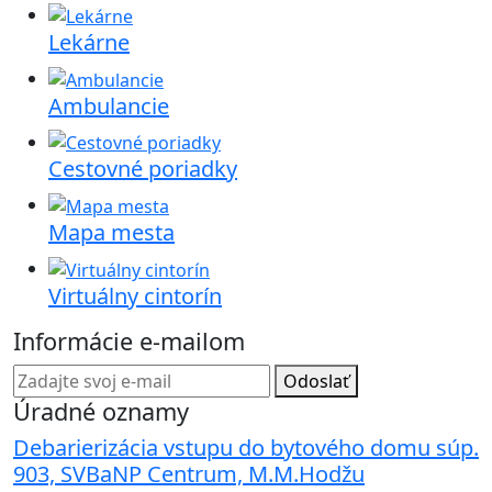
Lekárne
Ambulancie
Cestovné poriadky
Mapa mesta
Virtuálny cintorín
Informácie e-mailom
Odoslať
Úradné oznamy
Debarierizácia vstupu do bytového domu súp.
903, SVBaNP Centrum, M.M.Hodžu