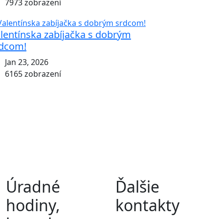
7973 zobrazení
lentínska zabíjačka s dobrým
dcom!
Jan 23, 2026
6165 zobrazení
Úradné
Ďalšie
hodiny,
kontakty