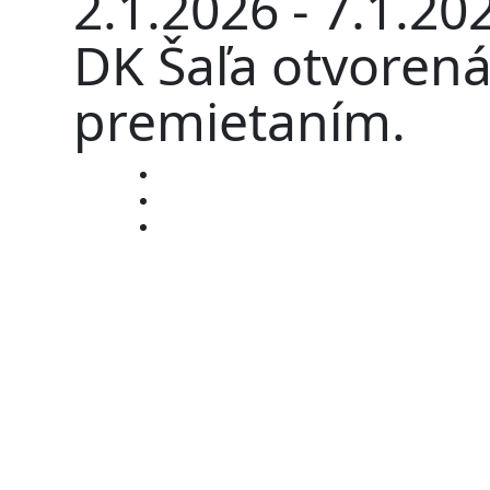
2.1.2026 - 7.1.2
DK Šaľa otvoren
premietaním.