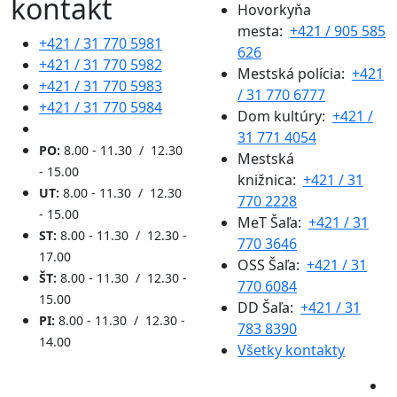
kontakt
Hovorkyňa
mesta:
+421 / 905 585
+421 / 31 770 5981
626
+421 / 31 770 5982
Mestská polícia:
+421
+421 / 31 770 5983
/ 31 770 6777
+421 / 31 770 5984
Dom kultúry:
+421 /
31 771 4054
PO:
8.00 - 11.30 / 12.30
Mestská
- 15.00
knižnica:
+421 / 31
UT:
8.00 - 11.30 / 12.30
770 2228
- 15.00
MeT Šaľa:
+421 / 31
ST:
8.00 - 11.30 / 12.30 -
770 3646
17.00
OSS Šaľa:
+421 / 31
ŠT:
8.00 - 11.30 / 12.30 -
770 6084
15.00
DD Šaľa:
+421 / 31
PI:
8.00 - 11.30 / 12.30 -
783 8390
14.00
Všetky kontakty