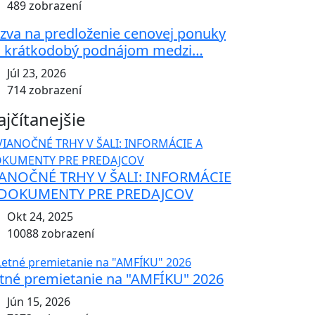
489 zobrazení
zva na predloženie cenovej ponuky
 krátkodobý podnájom medzi…
Júl 23, 2026
714 zobrazení
ajčítanejšie
ANOČNÉ TRHY V ŠALI: INFORMÁCIE
 DOKUMENTY PRE PREDAJCOV
Okt 24, 2025
10088 zobrazení
tné premietanie na "AMFÍKU" 2026
Jún 15, 2026