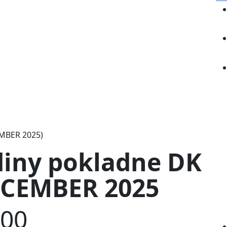
diny pokladne DK
CEMBER 2025
:00