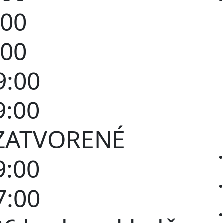
:00
:00
9:00
9:00
ZATVORENÉ
9:00
7:00