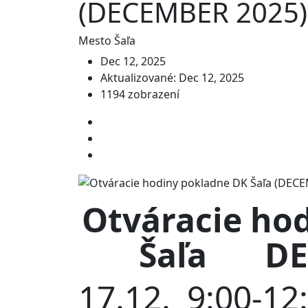
(DECEMBER 2025)
Mesto Šaľa
Dec 12, 2025
Aktualizované: Dec 12, 2025
1194 zobrazení
Otváracie ho
Šaľa
DE
17.12.
9:00-12