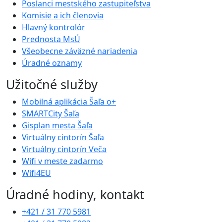
Poslanci mestského zastupiteľstva
Komisie a ich členovia
Hlavný kontrolór
Prednosta MsÚ
Všeobecne záväzné nariadenia
Úradné oznamy
Užitočné služby
Mobilná aplikácia Šaľa o+
SMARTCity Šaľa
Gisplan mesta Šaľa
Virtuálny cintorín Šaľa
Virtuálny cintorín Veča
Wifi v meste zadarmo
Wifi4EU
Úradné hodiny, kontakt
+421 / 31 770 5981