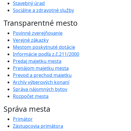
Stavebný úrad
Sociálne a zdravotné služby
Transparentné mesto
Povinné zverejňovanie
Verejné zákazky
Mestom poskytnuté dotácie
Informácie podľa z.č.211/2000
Predaj majetku mesta
Prenájom majetku mesta
Prevod a prechod majetku
Archív výberových konaní
Správa nájomných bytov
Rozpočet mesta
Správa mesta
Primátor
Zástupcovia primátora