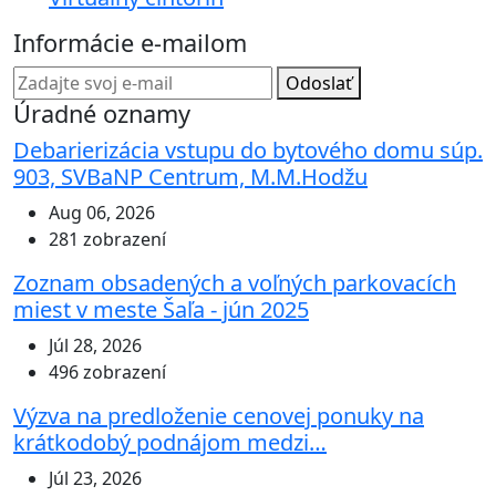
Informácie e-mailom
Odoslať
Úradné oznamy
Debarierizácia vstupu do bytového domu súp.
903, SVBaNP Centrum, M.M.Hodžu
Aug 06, 2026
281 zobrazení
Zoznam obsadených a voľných parkovacích
miest v meste Šaľa - jún 2025
Júl 28, 2026
496 zobrazení
Výzva na predloženie cenovej ponuky na
krátkodobý podnájom medzi…
Júl 23, 2026