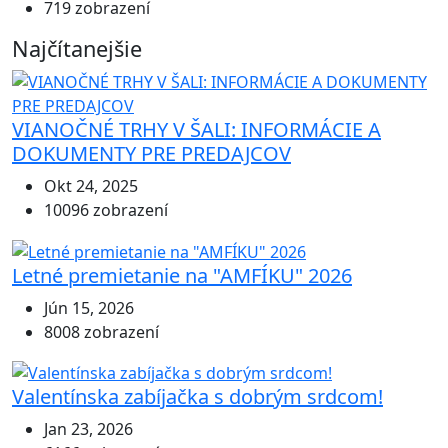
719 zobrazení
Najčítanejšie
VIANOČNÉ TRHY V ŠALI: INFORMÁCIE A
DOKUMENTY PRE PREDAJCOV
Okt 24, 2025
10096 zobrazení
Letné premietanie na "AMFÍKU" 2026
Jún 15, 2026
8008 zobrazení
Valentínska zabíjačka s dobrým srdcom!
Jan 23, 2026