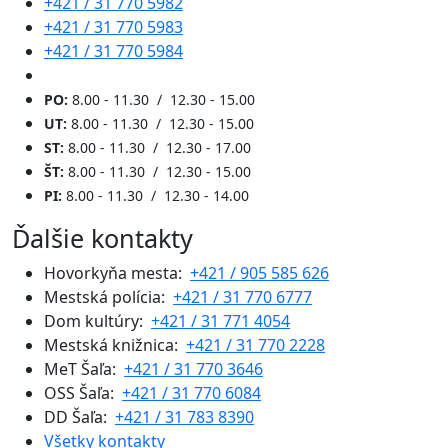
+421 / 31 770 5982
+421 / 31 770 5983
+421 / 31 770 5984
PO:
8.00 - 11.30 / 12.30 - 15.00
UT:
8.00 - 11.30 / 12.30 - 15.00
ST:
8.00 - 11.30 / 12.30 - 17.00
ŠT:
8.00 - 11.30 / 12.30 - 15.00
PI:
8.00 - 11.30 / 12.30 - 14.00
Ďalšie kontakty
Hovorkyňa mesta:
+421 / 905 585 626
Mestská polícia:
+421 / 31 770 6777
Dom kultúry:
+421 / 31 771 4054
Mestská knižnica:
+421 / 31 770 2228
MeT Šaľa:
+421 / 31 770 3646
OSS Šaľa:
+421 / 31 770 6084
DD Šaľa:
+421 / 31 783 8390
Všetky kontakty