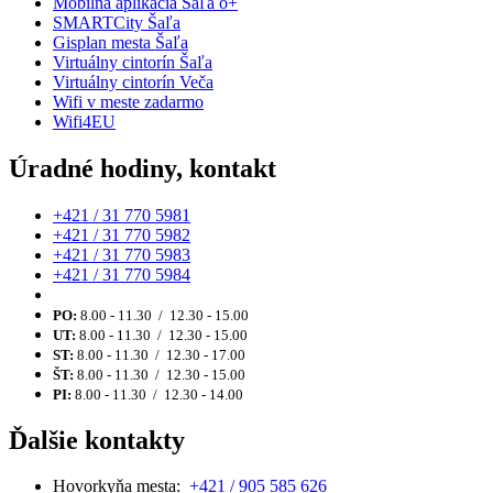
Mobilná aplikácia Šaľa o+
SMARTCity Šaľa
Gisplan mesta Šaľa
Virtuálny cintorín Šaľa
Virtuálny cintorín Veča
Wifi v meste zadarmo
Wifi4EU
Úradné hodiny, kontakt
+421 / 31 770 5981
+421 / 31 770 5982
+421 / 31 770 5983
+421 / 31 770 5984
PO:
8.00 - 11.30 / 12.30 - 15.00
UT:
8.00 - 11.30 / 12.30 - 15.00
ST:
8.00 - 11.30 / 12.30 - 17.00
ŠT:
8.00 - 11.30 / 12.30 - 15.00
PI:
8.00 - 11.30 / 12.30 - 14.00
Ďalšie kontakty
Hovorkyňa mesta:
+421 / 905 585 626