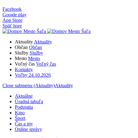
Facebook
Google play
App Store
Späť hore
Aktuality
Aktuality
Občan
Občan
Služby
Služby
Mesto
Mesto
Voľný čas
Voľný čas
Kontakty
Voľby 24.10.2026
Close submenu (Aktuality)
Aktuality
Aktuálne
Úradná tabuľa
Podujatia
Kino
Šport
Čas a my
Online správy