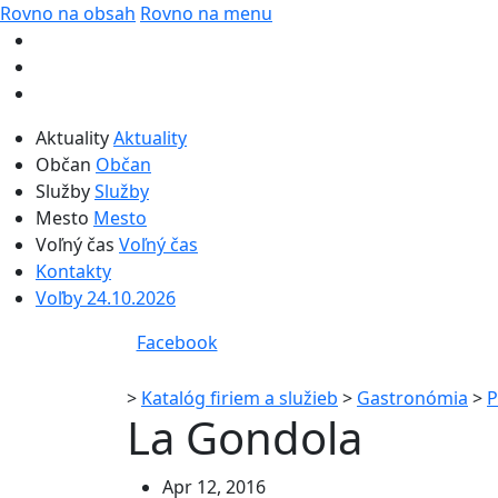
Rovno na obsah
Rovno na menu
Aktuality
Aktuality
Občan
Občan
Služby
Služby
Mesto
Mesto
Voľný čas
Voľný čas
Kontakty
Voľby 24.10.2026
Facebook
>
Katalóg firiem a služieb
>
Gastronómia
>
P
La Gondola
Apr 12, 2016