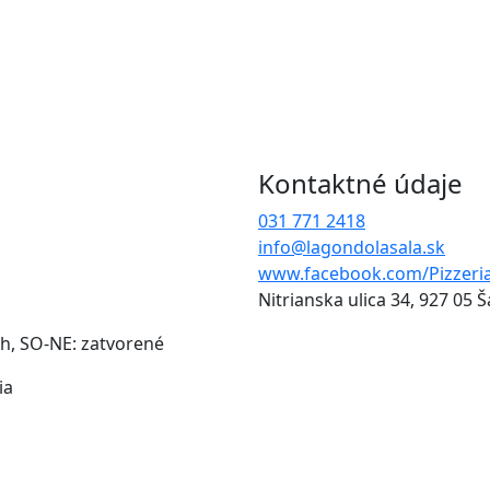
Kontaktné údaje
031 771 2418
info@lagondolasala.sk
www.facebook.com/Pizzeri
Nitrianska ulica 34, 927 05 Š
0h, SO-NE: zatvorené
ia