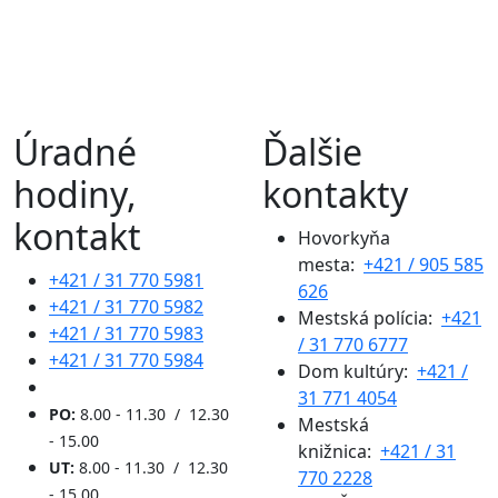
Úradné
Ďalšie
hodiny,
kontakty
kontakt
Hovorkyňa
mesta:
+421 / 905 585
+421 / 31 770 5981
626
+421 / 31 770 5982
Mestská polícia:
+421
+421 / 31 770 5983
/ 31 770 6777
+421 / 31 770 5984
Dom kultúry:
+421 /
31 771 4054
PO:
8.00 - 11.30 / 12.30
Mestská
- 15.00
knižnica:
+421 / 31
UT:
8.00 - 11.30 / 12.30
770 2228
- 15.00