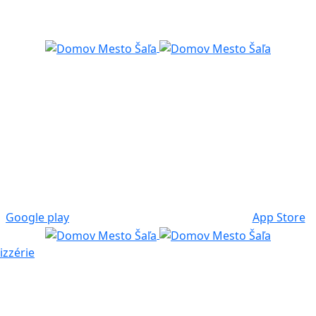
Google play
App Store
izzérie