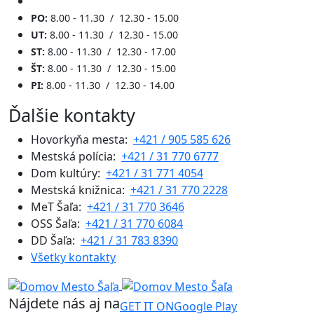
PO:
8.00 - 11.30 / 12.30 - 15.00
UT:
8.00 - 11.30 / 12.30 - 15.00
ST:
8.00 - 11.30 / 12.30 - 17.00
ŠT:
8.00 - 11.30 / 12.30 - 15.00
PI:
8.00 - 11.30 / 12.30 - 14.00
Ďalšie kontakty
Hovorkyňa mesta:
+421 / 905 585 626
Mestská polícia:
+421 / 31 770 6777
Dom kultúry:
+421 / 31 771 4054
Mestská knižnica:
+421 / 31 770 2228
MeT Šaľa:
+421 / 31 770 3646
OSS Šaľa:
+421 / 31 770 6084
DD Šaľa:
+421 / 31 783 8390
Všetky kontakty
Nájdete nás aj na
GET IT ON
Google Play