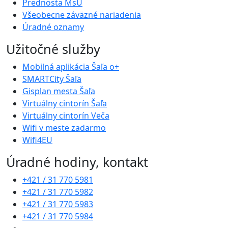
Prednosta MsÚ
Všeobecne záväzné nariadenia
Úradné oznamy
Užitočné služby
Mobilná aplikácia Šaľa o+
SMARTCity Šaľa
Gisplan mesta Šaľa
Virtuálny cintorín Šaľa
Virtuálny cintorín Veča
Wifi v meste zadarmo
Wifi4EU
Úradné hodiny, kontakt
+421 / 31 770 5981
+421 / 31 770 5982
+421 / 31 770 5983
+421 / 31 770 5984