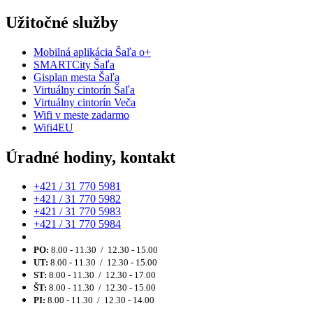
Užitočné služby
Mobilná aplikácia Šaľa o+
SMARTCity Šaľa
Gisplan mesta Šaľa
Virtuálny cintorín Šaľa
Virtuálny cintorín Veča
Wifi v meste zadarmo
Wifi4EU
Úradné hodiny, kontakt
+421 / 31 770 5981
+421 / 31 770 5982
+421 / 31 770 5983
+421 / 31 770 5984
PO:
8.00 - 11.30 / 12.30 - 15.00
UT:
8.00 - 11.30 / 12.30 - 15.00
ST:
8.00 - 11.30 / 12.30 - 17.00
ŠT:
8.00 - 11.30 / 12.30 - 15.00
PI:
8.00 - 11.30 / 12.30 - 14.00