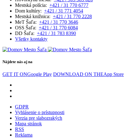
Mestská polícia:
+421 / 31 770 6777
Dom kultúry:
+421 / 31 771 4054
Mestská knižnica:
+421 / 31 770 2228
MeT Šaľa:
+421 / 31 770 3646
OSS Šaľa:
+421 / 31 770 6084
DD Šaľa:
+421 / 31 783 8390
Všetky kontakty
Nájdete nás aj na
GET IT ON
Google Play
DOWNLOAD ON THE
App Store
GDPR
Vyhlásenie o prístupnosti
Verzia pre slabozrakých
Mapa stránok
RSS
Reklama