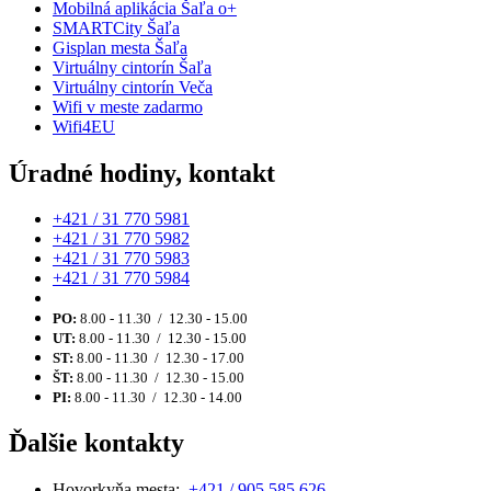
Mobilná aplikácia Šaľa o+
SMARTCity Šaľa
Gisplan mesta Šaľa
Virtuálny cintorín Šaľa
Virtuálny cintorín Veča
Wifi v meste zadarmo
Wifi4EU
Úradné hodiny, kontakt
+421 / 31 770 5981
+421 / 31 770 5982
+421 / 31 770 5983
+421 / 31 770 5984
PO:
8.00 - 11.30 / 12.30 - 15.00
UT:
8.00 - 11.30 / 12.30 - 15.00
ST:
8.00 - 11.30 / 12.30 - 17.00
ŠT:
8.00 - 11.30 / 12.30 - 15.00
PI:
8.00 - 11.30 / 12.30 - 14.00
Ďalšie kontakty
Hovorkyňa mesta:
+421 / 905 585 626