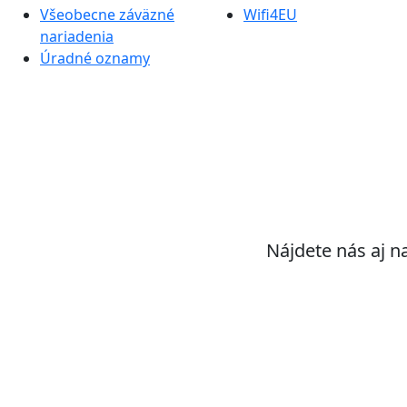
Všeobecne záväzné
Wifi4EU
nariadenia
Úradné oznamy
Nájdete nás aj n