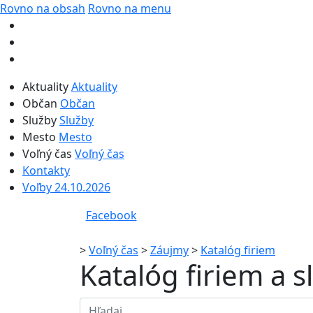
Rovno na obsah
Rovno na menu
Aktuality
Aktuality
Občan
Občan
Služby
Služby
Mesto
Mesto
Voľný čas
Voľný čas
Kontakty
Voľby 24.10.2026
Facebook
>
Voľný čas
>
Záujmy
>
Katalóg firiem
Katalóg firiem a 