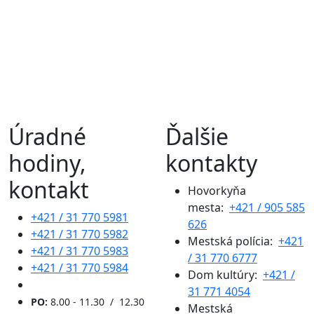
Úradné
Ďalšie
hodiny,
kontakty
kontakt
Hovorkyňa
mesta:
+421 / 905 585
+421 / 31 770 5981
626
+421 / 31 770 5982
Mestská polícia:
+421
+421 / 31 770 5983
/ 31 770 6777
+421 / 31 770 5984
Dom kultúry:
+421 /
31 771 4054
PO:
8.00 - 11.30 / 12.30
Mestská