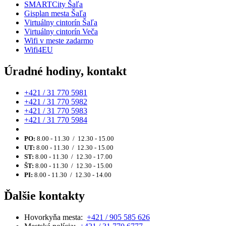
SMARTCity Šaľa
Gisplan mesta Šaľa
Virtuálny cintorín Šaľa
Virtuálny cintorín Veča
Wifi v meste zadarmo
Wifi4EU
Úradné hodiny, kontakt
+421 / 31 770 5981
+421 / 31 770 5982
+421 / 31 770 5983
+421 / 31 770 5984
PO:
8.00 - 11.30 / 12.30 - 15.00
UT:
8.00 - 11.30 / 12.30 - 15.00
ST:
8.00 - 11.30 / 12.30 - 17.00
ŠT:
8.00 - 11.30 / 12.30 - 15.00
PI:
8.00 - 11.30 / 12.30 - 14.00
Ďalšie kontakty
Hovorkyňa mesta:
+421 / 905 585 626