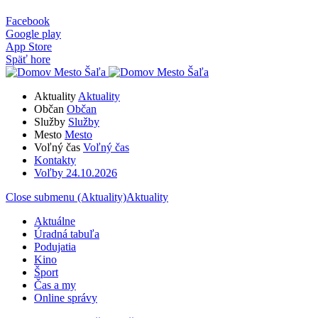
Facebook
Google play
App Store
Späť hore
Aktuality
Aktuality
Občan
Občan
Služby
Služby
Mesto
Mesto
Voľný čas
Voľný čas
Kontakty
Voľby 24.10.2026
Close submenu (Aktuality)
Aktuality
Aktuálne
Úradná tabuľa
Podujatia
Kino
Šport
Čas a my
Online správy