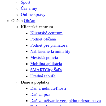
Šport
Čas a my
Online správy
Občan
Občan
Klientské centrum
Klientské centrum
Podnet občana
Podnet pre primátora
Nahlásenie kriminality
Mestská polícia
Mobilná aplikácia
SMARTCity Šaľa
Úradná tabuľa
Dane a poplatky
Daň z nehnuteľnosti
Daň za psa
Daň za užívanie verejného priestranstva