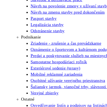
Návrh na povolenie zmeny v užívaní stav
Návrh na zmenu stavby pred dokončením
Pasport stavby
Legalizácia stavby
Odstránenie stavby
Podnikanie
Zriadenie - zrušenie a čas prevádzkarne
Oznámenie o športovom a kultúrnom poduj
Predaj a poskytovanie služieb na miestnyc
Samostatne hospodáriaci roľník
Exteriérové sedenie (terasy)
Mobilné reklamné zariadenia
Osobitné užívanie verejného priestranstva
Šaliansky jarmok, vianočné trhy, slávnosti
Verejné zbierky
Ostatné
Osvedčovanie listín a podpisov na listinác