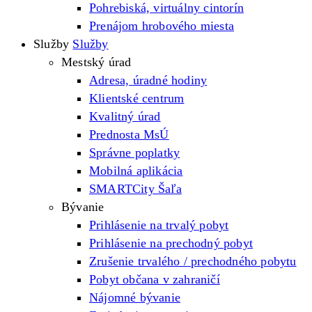
Pohrebiská, virtuálny cintorín
Prenájom hrobového miesta
Služby
Služby
Mestský úrad
Adresa, úradné hodiny
Klientské centrum
Kvalitný úrad
Prednosta MsÚ
Správne poplatky
Mobilná aplikácia
SMARTCity Šaľa
Bývanie
Prihlásenie na trvalý pobyt
Prihlásenie na prechodný pobyt
Zrušenie trvalého / prechodného pobytu
Pobyt občana v zahraničí
Nájomné bývanie