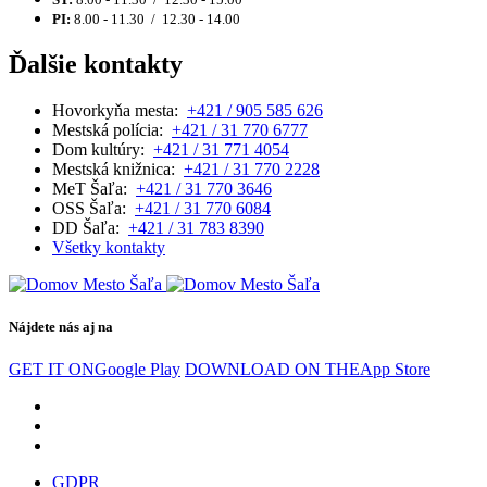
PI:
8.00 - 11.30 / 12.30 - 14.00
Ďalšie kontakty
Hovorkyňa mesta:
+421 / 905 585 626
Mestská polícia:
+421 / 31 770 6777
Dom kultúry:
+421 / 31 771 4054
Mestská knižnica:
+421 / 31 770 2228
MeT Šaľa:
+421 / 31 770 3646
OSS Šaľa:
+421 / 31 770 6084
DD Šaľa:
+421 / 31 783 8390
Všetky kontakty
Nájdete nás aj na
GET IT ON
Google Play
DOWNLOAD ON THE
App Store
GDPR