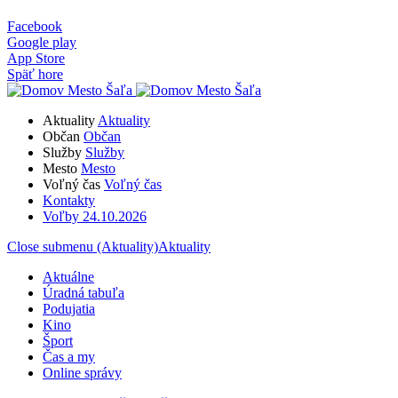
Facebook
Google play
App Store
Späť hore
Aktuality
Aktuality
Občan
Občan
Služby
Služby
Mesto
Mesto
Voľný čas
Voľný čas
Kontakty
Voľby 24.10.2026
Close submenu (Aktuality)
Aktuality
Aktuálne
Úradná tabuľa
Podujatia
Kino
Šport
Čas a my
Online správy