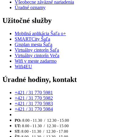
Všeobecne záväzné nariadenia
Úradné oznamy
Užitočné služby
Mobilná aplikácia Šaľa o+
SMARTCity Šaľa
Gisplan mesta Šaľa
Virtuálny cintorín Šaľa
Virtuálny cintorín Veča
Wifi v meste zadarmo
Wifi4EU
Úradné hodiny, kontakt
+421 / 31 770 5981
+421 / 31 770 5982
+421 / 31 770 5983
+421 / 31 770 5984
PO:
8.00 - 11.30 / 12.30 - 15.00
UT:
8.00 - 11.30 / 12.30 - 15.00
ST:
8.00 - 11.30 / 12.30 - 17.00
ŠT:
8.00 - 11.30 / 12.30 - 15.00