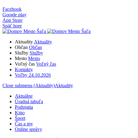
Facebook
Google play
App Store
Späť hore
Aktuality
Aktuality
Občan
Občan
Služby
Služby
Mesto
Mesto
Voľný čas
Voľný čas
Kontakty
Voľby 24.10.2026
Close submenu (Aktuality)
Aktuality
Aktuálne
Úradná tabuľa
Podujatia
Kino
Šport
Čas a my
Online správy