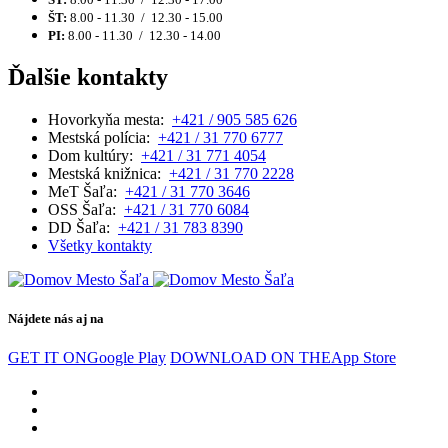
ŠT:
8.00 - 11.30 / 12.30 - 15.00
PI:
8.00 - 11.30 / 12.30 - 14.00
Ďalšie kontakty
Hovorkyňa mesta:
+421 / 905 585 626
Mestská polícia:
+421 / 31 770 6777
Dom kultúry:
+421 / 31 771 4054
Mestská knižnica:
+421 / 31 770 2228
MeT Šaľa:
+421 / 31 770 3646
OSS Šaľa:
+421 / 31 770 6084
DD Šaľa:
+421 / 31 783 8390
Všetky kontakty
Nájdete nás aj na
GET IT ON
Google Play
DOWNLOAD ON THE
App Store