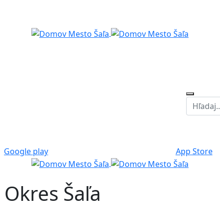
Google play
App Store
- Okres Šaľa