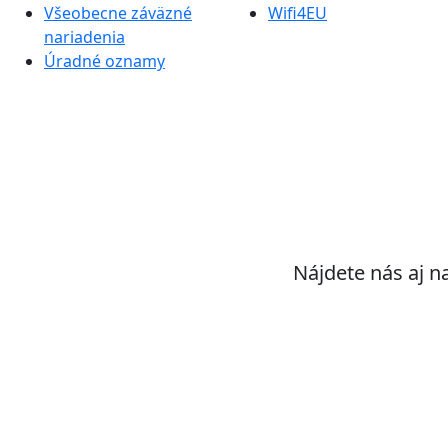
Všeobecne záväzné
Wifi4EU
nariadenia
Úradné oznamy
Nájdete nás aj n