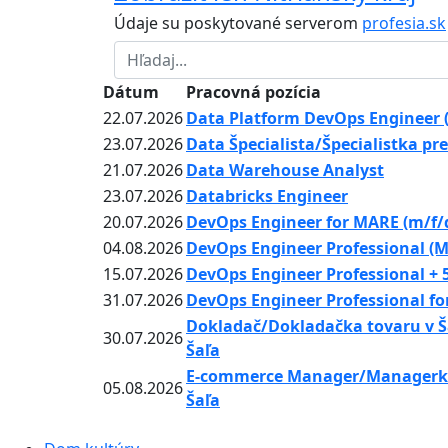
Údaje su poskytované serverom
profesia.sk
Dátum
Pracovná pozícia
22.07.2026
Data Platform DevOps Engineer (
23.07.2026
Data Špecialista/Špecialistka pre
21.07.2026
Data Warehouse Analyst
23.07.2026
Databricks Engineer
20.07.2026
DevOps Engineer for MARE (m/f/
04.08.2026
DevOps Engineer Professional (MS
15.07.2026
DevOps Engineer Professional + 5 
31.07.2026
DevOps Engineer Professional for
Dokladač/Dokladačka tovaru v Ša
30.07.2026
Šaľa
E-commerce Manager/Managerku 
05.08.2026
Šaľa