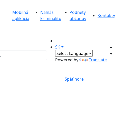
Mobilná
Nahlás
Podnety
Kontakty
aplikácia
kriminalitu
občanov
SK
Powered by
Translate
Späť hore