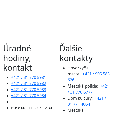
Úradné
Ďalšie
hodiny,
kontakty
kontakt
Hovorkyňa
mesta:
+421 / 905 585
+421 / 31 770 5981
626
+421 / 31 770 5982
Mestská polícia:
+421
+421 / 31 770 5983
/ 31 770 6777
+421 / 31 770 5984
Dom kultúry:
+421 /
31 771 4054
PO:
8.00 - 11.30 / 12.30
Mestská