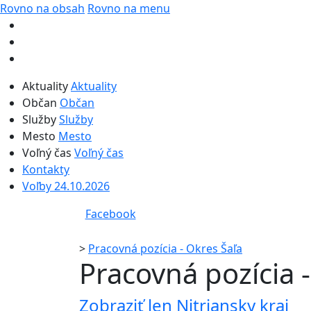
Rovno na obsah
Rovno na menu
Aktuality
Aktuality
Občan
Občan
Služby
Služby
Mesto
Mesto
Voľný čas
Voľný čas
Kontakty
Voľby 24.10.2026
Facebook
>
Pracovná pozícia - Okres Šaľa
Pracovná pozícia 
Zobraziť len Nitriansky kraj