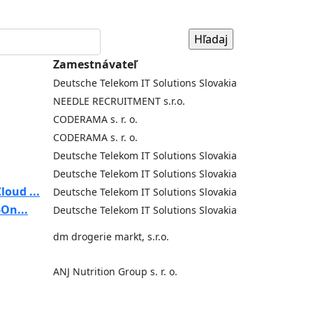
Zamestnávateľ
Deutsche Telekom IT Solutions Slovakia
NEEDLE RECRUITMENT s.r.o.
CODERAMA s. r. o.
CODERAMA s. r. o.
Deutsche Telekom IT Solutions Slovakia
Deutsche Telekom IT Solutions Slovakia
loud ...
Deutsche Telekom IT Solutions Slovakia
-On...
Deutsche Telekom IT Solutions Slovakia
dm drogerie markt, s.r.o.
ANJ Nutrition Group s. r. o.