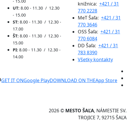
- 15.00
knižnica:
+421 / 31
UT:
8.00 - 11.30 / 12.30
770 2228
- 15.00
MeT Šaľa:
+421 / 31
ST:
8.00 - 11.30 / 12.30 -
770 3646
17.00
OSS Šaľa:
+421 / 31
ŠT:
8.00 - 11.30 / 12.30 -
770 6084
15.00
DD Šaľa:
+421 / 31
PI:
8.00 - 11.30 / 12.30 -
783 8390
14.00
Všetky kontakty
a
GET IT ON
Google Play
DOWNLOAD ON THE
App Store
2026 ©
MESTO ŠAĽA
, NÁMESTIE SV.
TROJICE 7, 92715 ŠAĽA