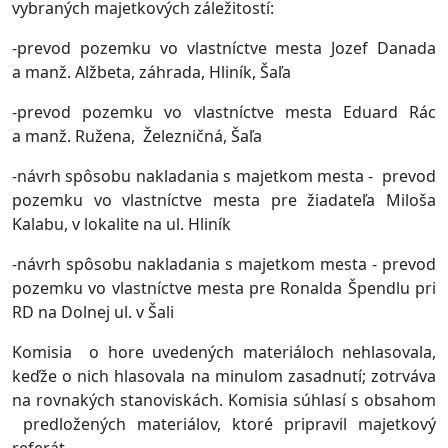
vybraných majetkových záležitostí:
-prevod pozemku vo vlastníctve mesta Jozef Danada
a manž. Alžbeta, záhrada, Hliník, Šaľa
-prevod pozemku vo vlastníctve mesta Eduard Rác
a manž. Ružena, Železničná, Šaľa
-návrh spôsobu nakladania s majetkom mesta - prevod
pozemku vo vlastníctve mesta pre žiadateľa Miloša
Kalabu, v lokalite na ul. Hliník
-návrh spôsobu nakladania s majetkom mesta - prevod
pozemku vo vlastníctve mesta pre Ronalda Špendlu pri
RD na Dolnej ul. v Šali
Komisia o hore uvedených materiáloch nehlasovala,
keďže o nich hlasovala na minulom zasadnutí; zotrváva
na rovnakých stanoviskách. Komisia súhlasí s obsahom
predložených materiálov, ktoré pripravil majetkový