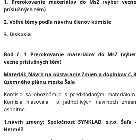
1. Prerokovanie materiálov do MsZ (výber vecne
príslušných tém)
2. Voľné témy podľa návrhu členov komisie
3. Diskusia
Bod č. 1 Prerokovanie materiálov do MsZ (výber
vecne príslušných tém)
Materiál: Návrh na obstaranie Zmien a doplnkov č. 8
územného plánu mesta Šaľa
Komisia sa oboznámila s predkladaným materiálom.
Komisia hlasovala
o jednotlivých návrhoch zmien
osobitne.
1.návrh zmeny: Spoločnosť SYNKLAD, s.r.o. Šaľa -
Hetméň