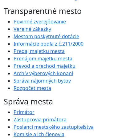
Transparentné mesto
Povinné zverejňovanie
Verejné zákazky
Mestom poskytnuté dotácie
Informácie podľa z.č.211/2000
Predaj majetku mesta
Prenájom majetku mesta
Prevod a prechod majetku
Archív výberových konaní
Správa nájomných bytov
Rozpočet mesta
Správa mesta
Primátor
Zástupcovia primátora
Poslanci mestského zastupiteľstva
Komisie a ich členovia