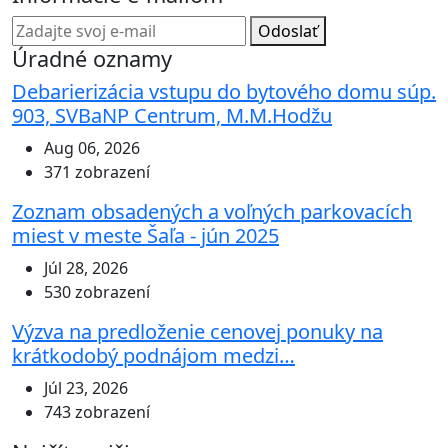
Odoslať
Úradné oznamy
Debarierizácia vstupu do bytového domu súp.
903, SVBaNP Centrum, M.M.Hodžu
Aug 06, 2026
371 zobrazení
Zoznam obsadených a voľných parkovacích
miest v meste Šaľa - jún 2025
Júl 28, 2026
530 zobrazení
Výzva na predloženie cenovej ponuky na
krátkodobý podnájom medzi…
Júl 23, 2026
743 zobrazení