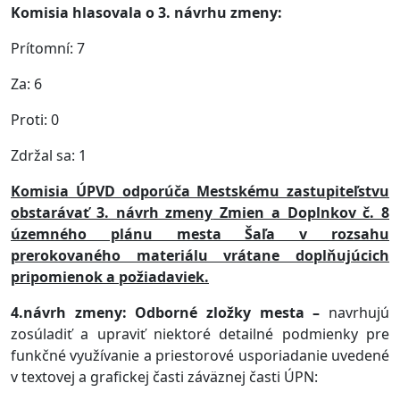
Komisia hlasovala o 3. návrhu zmeny:
Prítomní: 7
Za: 6
Proti: 0
Zdržal sa: 1
Komisia ÚPVD odporúča Mestskému zastupiteľstvu
obstarávať 3. návrh zmeny
Z
mien a Doplnkov č. 8
územného plánu mesta Šaľa v rozsahu
prerokovaného materiálu vrátane doplňujúcich
pripomienok a požiadaviek.
4.návrh zmeny: Odborné zložky mesta –
navrhujú
zosúladiť a upraviť niektoré detailné podmienky pre
funkčné využívanie a priestorové usporiadanie uvedené
v textovej a grafickej časti záväznej časti ÚPN: