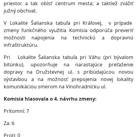
priestor a tak obísť centrum mesta; a taktiež zvážiť
južný obchvat.
V Lokalite Šalianska tabuľa pri Kráľovej, v prípade
zmeny funkčného využitia Komisia odporúča preveriť
možnosti napojenia na technickú a dopravnú
infraštruktúru.
Pri Lokalite Šalianska tabuľa pri Váhu (pri bývalom
bitúnku), upozorňuje na narastajúce preťaženie
dopravy na Družstevnej ul. s pribúdajúcou novou
výstavbou a na možnosť prepojenia novej lokality
komunikáciou smerom na Vinohradnícku ul.
Komisia hlasovala o 4. návrhu zmeny:
Prítomní: 7
Za: 6
Proti: 0