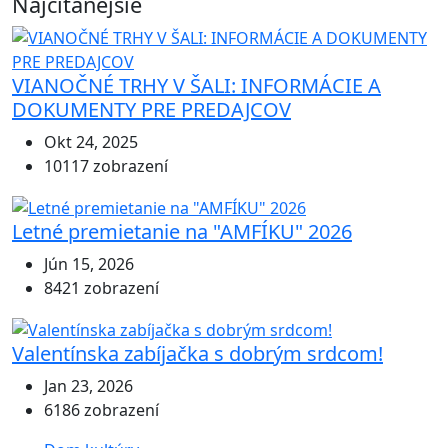
Najčítanejšie
VIANOČNÉ TRHY V ŠALI: INFORMÁCIE A
DOKUMENTY PRE PREDAJCOV
Okt 24, 2025
10117 zobrazení
Letné premietanie na "AMFÍKU" 2026
Jún 15, 2026
8421 zobrazení
Valentínska zabíjačka s dobrým srdcom!
Jan 23, 2026
6186 zobrazení