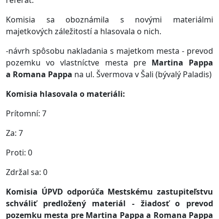
referát.
Komisia sa oboznámila s novými materiálmi
majetkových záležitostí a hlasovala o nich.
-návrh spôsobu nakladania s majetkom mesta - prevod
pozemku vo vlastníctve mesta pre
Martina Pappa
a Romana Pappa
na ul. Švermova v Šali (bývalý Paladis)
Komisia hlasovala o materiáli:
Prítomní: 7
Za: 7
Proti: 0
Zdržal sa: 0
Komisia ÚPVD odporúča Mestskému zastupiteľstvu
schváliť predložený materiál - žiadosť o prevod
pozemku mesta
pre Martina Pappa a Romana Pappa