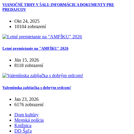
VIANOČNÉ TRHY V ŠALI: INFORMÁCIE A DOKUMENTY PRE
PREDAJCOV
Okt 24, 2025
10104 zobrazení
Letné premietanie na "AMFÍKU" 2026
Jún 15, 2026
8118 zobrazení
Valentínska zabíjačka s dobrým srdcom!
Jan 23, 2026
6176 zobrazení
Dom kultúry
Mestská polícia
Knižnica
DD Šaľa