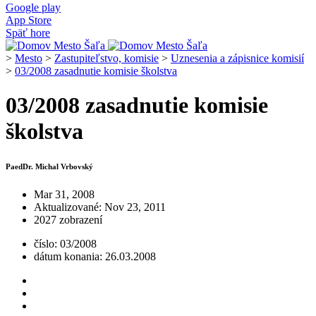
Google play
App Store
Späť hore
>
Mesto
>
Zastupiteľstvo, komisie
>
Uznesenia a zápisnice komisií
>
03/2008 zasadnutie komisie školstva
03/2008 zasadnutie komisie
školstva
PaedDr. Michal Vrbovský
Mar 31, 2008
Aktualizované: Nov 23, 2011
2027 zobrazení
číslo: 03/2008
dátum konania: 26.03.2008