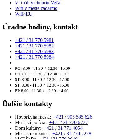
Virtuálny cintorín Veča
Wifi v meste zadarmo
Wifi4EU
Úradné hodiny, kontakt
+421 / 31 770 5981
+421 / 31 770 5982
+421 / 31 770 5983
+421 / 31 770 5984
PO:
8.00 - 11.30 / 12.30 - 15.00
UT:
8.00 - 11.30 / 12.30 - 15.00
ST:
8.00 - 11.30 / 12.30 - 17.00
ŠT:
8.00 - 11.30 / 12.30 - 15.00
PI:
8.00 - 11.30 / 12.30 - 14.00
Ďalšie kontakty
Hovorkyňa mesta:
+421 / 905 585 626
Mestská polícia:
+421 / 31 770 6777
Dom kultúry:
+421 / 31 771 4054
Mestská knižnica:
+421 / 31 770 2228