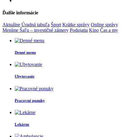
Ďalšie informácie
Aktuálne
Úradná tabuľa
Šport
Krátke správy
Online správy
Meníme Šaľu – investičné zámery
Podujatia
Kino
Čas a my
Denné menu
Ubytovanie
Pracovné ponuky
Lekárne