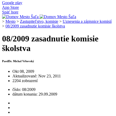
Google play
App Store
Späť hore
>
Mesto
>
Zastupiteľstvo, komisie
>
Uznesenia a zápisnice komisií
>
08/2009 zasadnutie komisie školstva
08/2009 zasadnutie komisie
školstva
PaedDr. Michal Vrbovský
Okt 08, 2009
Aktualizované: Nov 23, 2011
2204 zobrazení
číslo: 08/2009
dátum konania: 29.09.2009