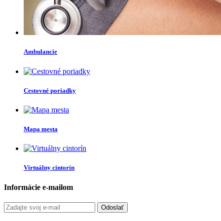
Ambulancie
Cestovné poriadky
Mapa mesta
Virtuálny cintorín
Informácie e-mailom
Odoslať