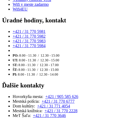
Wifi v meste zadarmo
Wifi4EU
Úradné hodiny, kontakt
+421 / 31 770 5981
+421 / 31 770 5982
+421 / 31 770 5983
+421 / 31 770 5984
PO:
8.00 - 11.30 / 12.30 - 15.00
UT:
8.00 - 11.30 / 12.30 - 15.00
ST:
8.00 - 11.30 / 12.30 - 17.00
ŠT:
8.00 - 11.30 / 12.30 - 15.00
PI:
8.00 - 11.30 / 12.30 - 14.00
Ďalšie kontakty
Hovorkyňa mesta:
+421 / 905 585 626
Mestská polícia:
+421 / 31 770 6777
Dom kultúry:
+421 / 31 771 4054
Mestská knižnica:
+421 / 31 770 2228
MeT Šaľa:
+421 / 31 770 3646