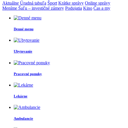
Aktuálne
Úradná tabuľa
Šport
Krátke správy
Online správy
Meníme Šaľu – investičné zámery
Podujatia
Kino
Čas a my
Denné menu
Ubytovanie
Pracovné ponuky
Lekárne
Ambulancie