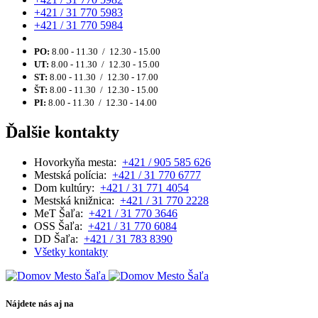
+421 / 31 770 5983
+421 / 31 770 5984
PO:
8.00 - 11.30 / 12.30 - 15.00
UT:
8.00 - 11.30 / 12.30 - 15.00
ST:
8.00 - 11.30 / 12.30 - 17.00
ŠT:
8.00 - 11.30 / 12.30 - 15.00
PI:
8.00 - 11.30 / 12.30 - 14.00
Ďalšie kontakty
Hovorkyňa mesta:
+421 / 905 585 626
Mestská polícia:
+421 / 31 770 6777
Dom kultúry:
+421 / 31 771 4054
Mestská knižnica:
+421 / 31 770 2228
MeT Šaľa:
+421 / 31 770 3646
OSS Šaľa:
+421 / 31 770 6084
DD Šaľa:
+421 / 31 783 8390
Všetky kontakty
Nájdete nás aj na