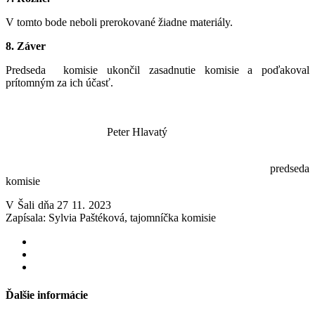
V tomto bode neboli prerokované žiadne materiály.
8. Záver
Predseda komisie ukončil zasadnutie komisie a poďakoval
prítomným za ich účasť.
Peter Hlavatý
predseda
komisie
V Šali dňa 27 11. 2023
Zapísala: Sylvia Paštéková, tajomníčka komisie
Ďalšie informácie