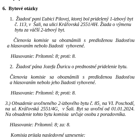
6.
Bytové otázky
Žiadosť pani Ľubici Pilovej, ktorej bol pridelený 1-izbový byt
č. 113, v Šali, na ulici Kráľovská 2551/4H. Žiada o výmenu
bytu za väčší 2-izbový byt.
Členovia komisie sa oboznámili s predloženou žiadosťou
a hlasovaním nebolo žiadosti vyhovené.
Hlasovanie: Prítomní: 8; proti: 8.
Žiadosť pána Jozefa Ďuricu o prednostné pridelenie bytu.
Členovia komisie sa oboznámili s predloženou žiadosťou
a hlasovaním nebolo jeho žiadosti vyhovené.
Hlasovanie: Prítomní: 8; proti: 8.
3.) Obsadenie uvoľneného 2-izbového bytu č. 85, na VI. Poschodí,
na ul. Kráľovská 2551/4G, v Šali. Byt sa uvoľní od 01.01.2024.
Na obsadenie tohto bytu komisia určuje osobu z poradovníka.
Hlasovanie: Prítomní: 8; za: 8.
Komisia prijala nasledovné uznesenie: