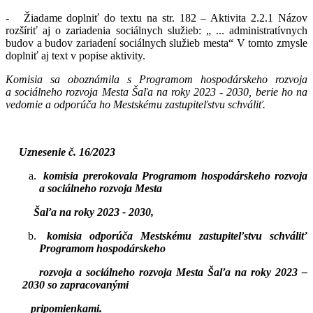
- Žiadame doplniť do textu na str. 182 – Aktivita 2.2.1 Názov
rozšíriť aj o zariadenia sociálnych služieb: „ ... administratívnych
budov a budov zariadení sociálnych služieb mesta“ V tomto zmysle
doplniť aj text v popise aktivity.
Komisia sa oboznámila s Programom hospodárskeho rozvoja
a sociálneho rozvoja Mesta Šaľa na roky 2023 - 2030, berie ho na
vedomie a odporúča ho Mestskému zastupiteľstvu schváliť.
Uznesenie č. 16/2023
komisia prerokovala Programom hospodárskeho rozvoja
a sociálneho rozvoja Mesta
Šaľa na roky 2023 - 2030,
komisia odporúča Mestskému zastupiteľstvu schváliť
Programom hospodárskeho
rozvoja a sociálneho rozvoja Mesta Šaľa na roky 2023 –
2030 so zapracovanými
pripomienkami
.