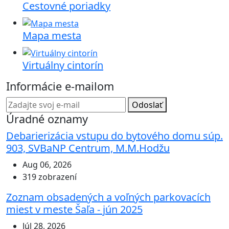
Cestovné poriadky
Mapa mesta
Virtuálny cintorín
Informácie e-mailom
Odoslať
Úradné oznamy
Debarierizácia vstupu do bytového domu súp.
903, SVBaNP Centrum, M.M.Hodžu
Aug 06, 2026
319 zobrazení
Zoznam obsadených a voľných parkovacích
miest v meste Šaľa - jún 2025
Júl 28, 2026