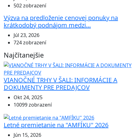
502 zobrazení
Výzva na predloženie cenovej ponuky na
krátkodobý podnájom medzi…
Júl 23, 2026
724 zobrazení
Najčítanejšie
VIANOČNÉ TRHY V ŠALI: INFORMÁCIE A
DOKUMENTY PRE PREDAJCOV
Okt 24, 2025
10099 zobrazení
Letné premietanie na "AMFÍKU" 2026
Jún 15, 2026