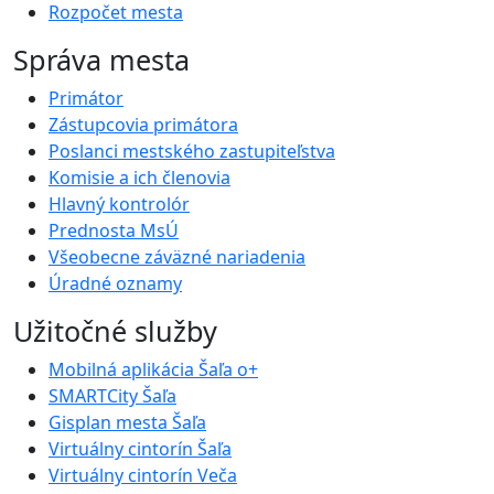
Rozpočet mesta
Správa mesta
Primátor
Zástupcovia primátora
Poslanci mestského zastupiteľstva
Komisie a ich členovia
Hlavný kontrolór
Prednosta MsÚ
Všeobecne záväzné nariadenia
Úradné oznamy
Užitočné služby
Mobilná aplikácia Šaľa o+
SMARTCity Šaľa
Gisplan mesta Šaľa
Virtuálny cintorín Šaľa
Virtuálny cintorín Veča