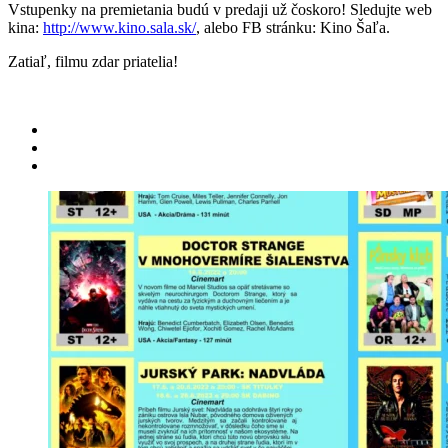
Vstupenky na premietania budú v predaji už čoskoro! Sledujte web
kina:
http://www.kino.sala.sk/
, alebo FB stránku: Kino Šaľa.
Zatiaľ, filmu zdar priatelia!