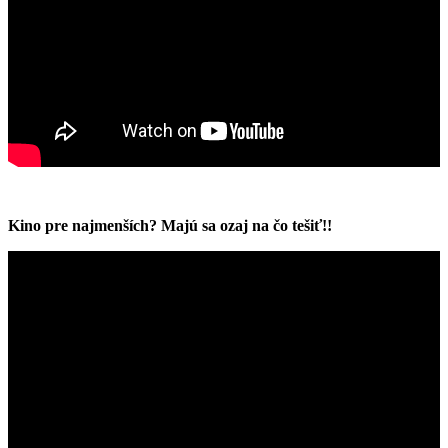
Kino pre najmenších? Majú sa ozaj na čo tešiť!!