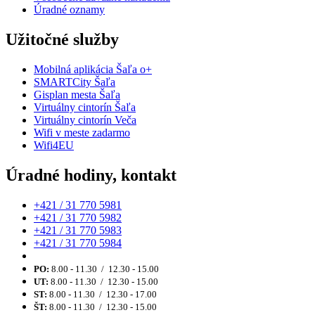
Úradné oznamy
Užitočné služby
Mobilná aplikácia Šaľa o+
SMARTCity Šaľa
Gisplan mesta Šaľa
Virtuálny cintorín Šaľa
Virtuálny cintorín Veča
Wifi v meste zadarmo
Wifi4EU
Úradné hodiny, kontakt
+421 / 31 770 5981
+421 / 31 770 5982
+421 / 31 770 5983
+421 / 31 770 5984
PO:
8.00 - 11.30 / 12.30 - 15.00
UT:
8.00 - 11.30 / 12.30 - 15.00
ST:
8.00 - 11.30 / 12.30 - 17.00
ŠT:
8.00 - 11.30 / 12.30 - 15.00