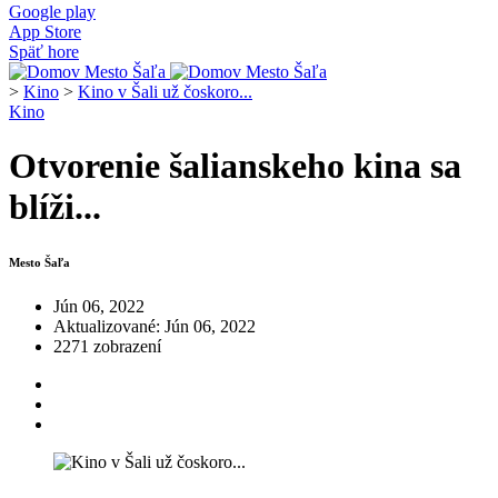
Google play
App Store
Späť hore
>
Kino
>
Kino v Šali už čoskoro...
Kino
Otvorenie šalianskeho kina sa
blíži...
Mesto Šaľa
Jún 06, 2022
Aktualizované: Jún 06, 2022
2271 zobrazení