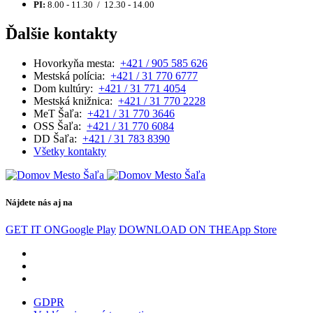
PI:
8.00 - 11.30 / 12.30 - 14.00
Ďalšie kontakty
Hovorkyňa mesta:
+421 / 905 585 626
Mestská polícia:
+421 / 31 770 6777
Dom kultúry:
+421 / 31 771 4054
Mestská knižnica:
+421 / 31 770 2228
MeT Šaľa:
+421 / 31 770 3646
OSS Šaľa:
+421 / 31 770 6084
DD Šaľa:
+421 / 31 783 8390
Všetky kontakty
Nájdete nás aj na
GET IT ON
Google Play
DOWNLOAD ON THE
App Store
GDPR