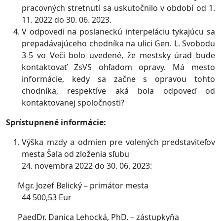
pracovných stretnutí sa uskutočnilo v období od 1.
11. 2022 do 30. 06. 2023.
V odpovedi na poslaneckú interpeláciu tykajúcu sa
prepadávajúceho chodníka na ulici Gen. L. Svobodu
3-5 vo Veči bolo uvedené, že mestsky úrad bude
kontaktovať ZsVS ohľadom opravy. Má mesto
informácie, kedy sa začne s opravou tohto
chodníka, respektíve aká bola odpoveď od
kontaktovanej spoločnosti?
Sprístupnené informácie:
Výška mzdy a odmien pre volených predstaviteľov
mesta Šaľa od zloženia sľubu
24. novembra 2022 do 30. 06. 2023:
Mgr. Jozef Belický – primátor mesta
44 500,53 Eur
PaedDr. Danica Lehocká, PhD. – zástupkyňa