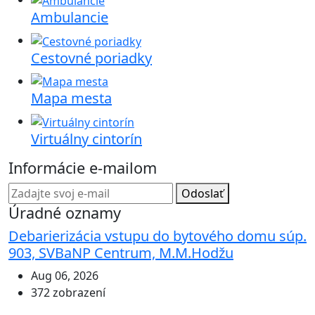
Ambulancie
Cestovné poriadky
Mapa mesta
Virtuálny cintorín
Informácie e-mailom
Odoslať
Úradné oznamy
Debarierizácia vstupu do bytového domu súp.
903, SVBaNP Centrum, M.M.Hodžu
Aug 06, 2026
372 zobrazení