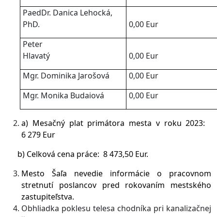
PaedDr. Danica Lehocká,
PhD.
0,00 Eur
Peter
Hlavatý
0,00 Eur
Mgr. Dominika Jarošová
0,00 Eur
Mgr. Monika Budaiová
0,00 Eur
a) Mesačný plat primátora mesta v roku 2023:
6 279 Eur
b) Celková cena práce: 8 473,50 Eur.
Mesto Šaľa nevedie informácie o pracovnom
stretnutí poslancov pred rokovaním mestského
zastupiteľstva.
Obhliadka poklesu telesa chodníka pri kanalizačnej