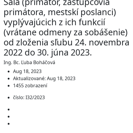
Šaľa (primátor, zástupcovia
primátora, mestskí poslanci)
vyplývajúcich z ich funkcií
(vrátane odmeny za sobášenie)
od zloženia sľubu 24. novembra
2022 do 30. júna 2023.
Ing. Bc. Ľuba Boháčová
Aug 18, 2023
Aktualizované: Aug 18, 2023
1455 zobrazení
číslo: I32/2023