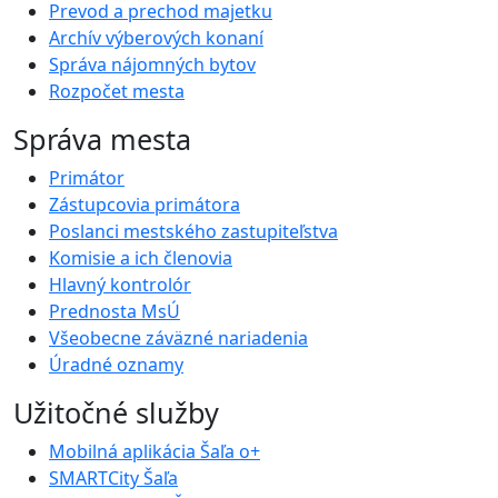
Prevod a prechod majetku
Archív výberových konaní
Správa nájomných bytov
Rozpočet mesta
Správa mesta
Primátor
Zástupcovia primátora
Poslanci mestského zastupiteľstva
Komisie a ich členovia
Hlavný kontrolór
Prednosta MsÚ
Všeobecne záväzné nariadenia
Úradné oznamy
Užitočné služby
Mobilná aplikácia Šaľa o+
SMARTCity Šaľa