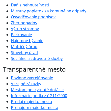
Daň z nehnuteľnosti
Miestny poplatok za komunálne odpady
Osvedčovanie podpisov
Zber odpadov
Výrub stromov
Parkovanie
Nájomné bývanie
Matričný úrad
Stavebný úrad
Sociálne a zdravotné služby
Transparentné mesto
Povinné zverejňovanie
Verejné zákazky
Mestom poskytnuté dotácie
Informácie podľa z.č.211/2000
Predaj majetku mesta
Prenájom majetku mesta