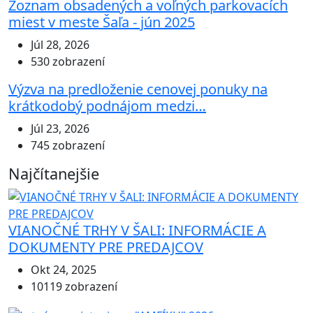
Zoznam obsadených a voľných parkovacích
miest v meste Šaľa - jún 2025
Júl 28, 2026
530 zobrazení
Výzva na predloženie cenovej ponuky na
krátkodobý podnájom medzi…
Júl 23, 2026
745 zobrazení
Najčítanejšie
VIANOČNÉ TRHY V ŠALI: INFORMÁCIE A
DOKUMENTY PRE PREDAJCOV
Okt 24, 2025
10119 zobrazení