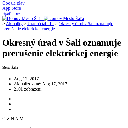
Google play
App Store
Späť hore
>
Aktuality
>
Úradná tabuľa
>
Okresný úrad v Šali oznamuje
prerušenie elektrickej energie
Okresný úrad v Šali oznamuje
prerušenie elektrickej energie
Mesto Šaľa
Aug 17, 2017
Aktualizované: Aug 17, 2017
2101 zobrazení
O Z N A M