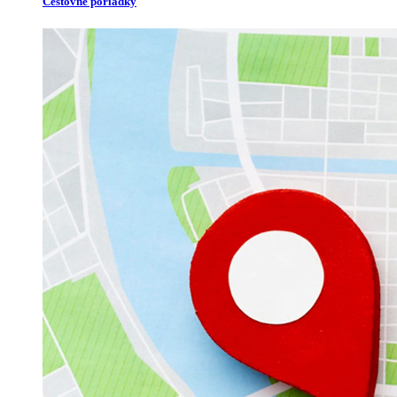
Cestovné poriadky