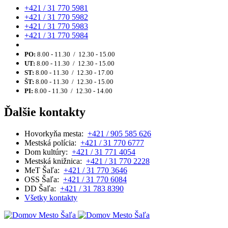
+421 / 31 770 5981
+421 / 31 770 5982
+421 / 31 770 5983
+421 / 31 770 5984
PO:
8.00 - 11.30 / 12.30 - 15.00
UT:
8.00 - 11.30 / 12.30 - 15.00
ST:
8.00 - 11.30 / 12.30 - 17.00
ŠT:
8.00 - 11.30 / 12.30 - 15.00
PI:
8.00 - 11.30 / 12.30 - 14.00
Ďalšie kontakty
Hovorkyňa mesta:
+421 / 905 585 626
Mestská polícia:
+421 / 31 770 6777
Dom kultúry:
+421 / 31 771 4054
Mestská knižnica:
+421 / 31 770 2228
MeT Šaľa:
+421 / 31 770 3646
OSS Šaľa:
+421 / 31 770 6084
DD Šaľa:
+421 / 31 783 8390
Všetky kontakty