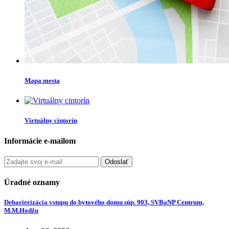
Mapa mesta
Virtuálny cintorín
Informácie e-mailom
Odoslať
Úradné oznamy
Debarierizácia vstupu do bytového domu súp. 903, SVBaNP Centrum,
M.M.Hodžu