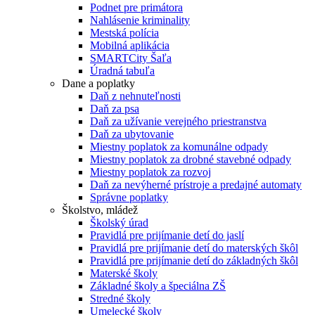
Podnet pre primátora
Nahlásenie kriminality
Mestská polícia
Mobilná aplikácia
SMARTCity Šaľa
Úradná tabuľa
Dane a poplatky
Daň z nehnuteľnosti
Daň za psa
Daň za užívanie verejného priestranstva
Daň za ubytovanie
Miestny poplatok za komunálne odpady
Miestny poplatok za drobné stavebné odpady
Miestny poplatok za rozvoj
Daň za nevýherné prístroje a predajné automaty
Správne poplatky
Školstvo, mládež
Školský úrad
Pravidlá pre prijímanie detí do jaslí
Pravidlá pre prijímanie detí do materských škôl
Pravidlá pre prijímanie detí do základných škôl
Materské školy
Základné školy a špeciálna ZŠ
Stredné školy
Umelecké školy