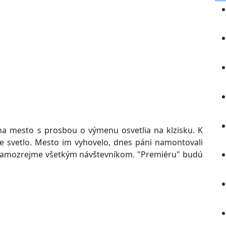
i na mesto s prosbou o výmenu osvetlia na klzisku. K
e svetlo. Mesto im vyhovelo, dnes páni namontovali
ú samozrejme všetkým návštevníkom. "Premiéru" budú