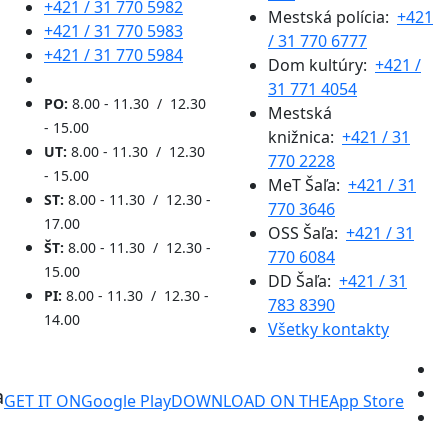
+421 / 31 770 5982
Mestská polícia:
+421
+421 / 31 770 5983
/ 31 770 6777
+421 / 31 770 5984
Dom kultúry:
+421 /
31 771 4054
PO:
8.00 - 11.30 / 12.30
Mestská
- 15.00
knižnica:
+421 / 31
UT:
8.00 - 11.30 / 12.30
770 2228
- 15.00
MeT Šaľa:
+421 / 31
ST:
8.00 - 11.30 / 12.30 -
770 3646
17.00
OSS Šaľa:
+421 / 31
ŠT:
8.00 - 11.30 / 12.30 -
770 6084
15.00
DD Šaľa:
+421 / 31
PI:
8.00 - 11.30 / 12.30 -
783 8390
14.00
Všetky kontakty
a
GET IT ON
Google Play
DOWNLOAD ON THE
App Store