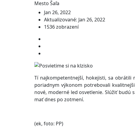
Mesto Šaľa
Jan 26, 2022
Aktualizované: Jan 26, 2022
1536 zobrazení
Tí najkompetentnejší, hokejisti, sa obrátil
poriadnym výkonom potrebovali kvalitnejši
nové, moderné led osvetlenie. Slúžiť bud
mať dnes po zotmení.
(ek, foto: PP)