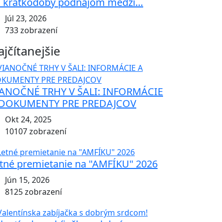
 krátkodobý podnájom medzi…
Júl 23, 2026
733 zobrazení
ajčítanejšie
ANOČNÉ TRHY V ŠALI: INFORMÁCIE
 DOKUMENTY PRE PREDAJCOV
Okt 24, 2025
10107 zobrazení
tné premietanie na "AMFÍKU" 2026
Jún 15, 2026
8125 zobrazení