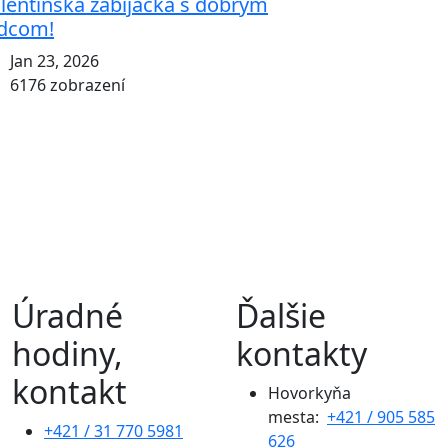
lentínska zabíjačka s dobrým
dcom!
Jan 23, 2026
6176 zobrazení
Úradné
Ďalšie
hodiny,
kontakty
kontakt
Hovorkyňa
mesta:
+421 / 905 585
+421 / 31 770 5981
626