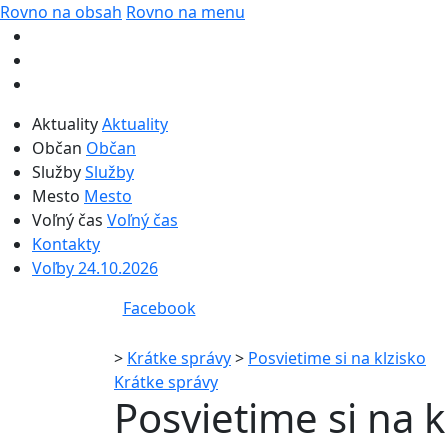
Rovno na obsah
Rovno na menu
Aktuality
Aktuality
Občan
Občan
Služby
Služby
Mesto
Mesto
Voľný čas
Voľný čas
Kontakty
Voľby 24.10.2026
Facebook
>
Krátke správy
>
Posvietime si na klzisko
Krátke správy
Posvietime si na k