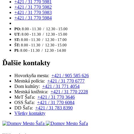
+421 / 31 770 5981
+421 / 31 770 5982
+421 / 31 770 5983
+421 / 31 770 5984
PO:
8.00 - 11.30 / 12.30 - 15.00
UT:
8.00 - 11.30 / 12.30 - 15.00
ST:
8.00 - 11.30 / 12.30 - 17.00
ŠT:
8.00 - 11.30 / 12.30 - 15.00
PI:
8.00 - 11.30 / 12.30 - 14.00
Ďalšie kontakty
Hovorkyňa mesta:
+421 / 905 585 626
Mestská polícia:
+421 / 31 770 6777
Dom kultúry:
+421 / 31 771 4054
Mestská knižnica:
+421 / 31 770 2228
MeT Šaľa:
+421 / 31 770 3646
OSS Šaľa:
+421 / 31 770 6084
DD Šaľa:
+421 / 31 783 8390
Všetky kontakty