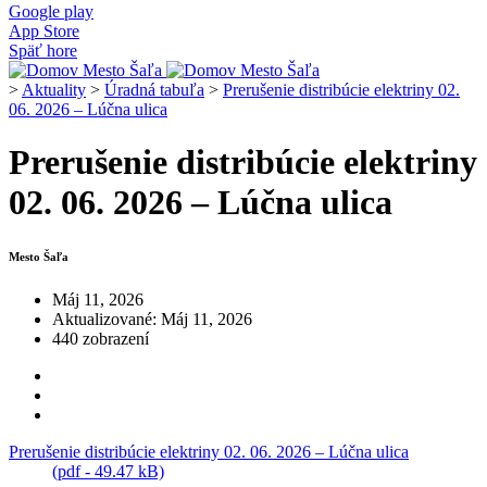
Google play
App Store
Späť hore
>
Aktuality
>
Úradná tabuľa
>
Prerušenie distribúcie elektriny 02.
06. 2026 – Lúčna ulica
Prerušenie distribúcie elektriny
02. 06. 2026 – Lúčna ulica
Mesto Šaľa
Máj 11, 2026
Aktualizované: Máj 11, 2026
440 zobrazení
Prerušenie distribúcie elektriny 02. 06. 2026 – Lúčna ulica
(pdf - 49.47 kB)