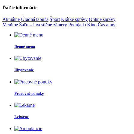
Ďalšie informácie
Aktuálne
Úradná tabuľa
Šport
Krátke správy
Online správy
Meníme Šaľu – investičné zámery
Podujatia
Kino
Čas a my
Denné menu
Ubytovanie
Pracovné ponuky
Lekárne