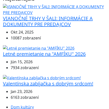
VIANOČNÉ TRHY V ŠALI: INFORMÁCIE A
DOKUMENTY PRE PREDAJCOV
Okt 24, 2025
10087 zobrazení
Letné premietanie na "AMFÍKU" 2026
Jún 15, 2026
7934 zobrazení
Valentínska zabíjačka s dobrým srdcom!
Jan 23, 2026
6163 zobrazení
Dom kultúry