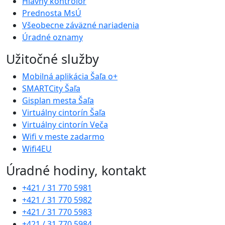
Hlavný kontrolór
Prednosta MsÚ
Všeobecne záväzné nariadenia
Úradné oznamy
Užitočné služby
Mobilná aplikácia Šaľa o+
SMARTCity Šaľa
Gisplan mesta Šaľa
Virtuálny cintorín Šaľa
Virtuálny cintorín Veča
Wifi v meste zadarmo
Wifi4EU
Úradné hodiny, kontakt
+421 / 31 770 5981
+421 / 31 770 5982
+421 / 31 770 5983
+421 / 31 770 5984