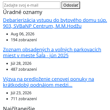
Odoslať
Úradné oznamy
Debarierizácia vstupu do bytového domu súp.
903, SVBaNP Centrum, M.M.Hodžu
Aug 06, 2026
194 zobrazení
Zoznam obsadených a voľných parkovacích
miest v meste Šaľa - jún 2025
Júl 28, 2026
487 zobrazení
Výzva na predloženie cenovej ponuky na
krátkodobý podnájom medzi…
Júl 23, 2026
711 zobrazení
Najčítanejšie