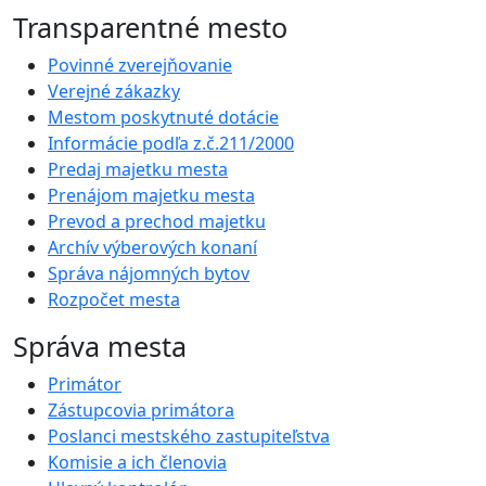
Transparentné mesto
Povinné zverejňovanie
Verejné zákazky
Mestom poskytnuté dotácie
Informácie podľa z.č.211/2000
Predaj majetku mesta
Prenájom majetku mesta
Prevod a prechod majetku
Archív výberových konaní
Správa nájomných bytov
Rozpočet mesta
Správa mesta
Primátor
Zástupcovia primátora
Poslanci mestského zastupiteľstva
Komisie a ich členovia