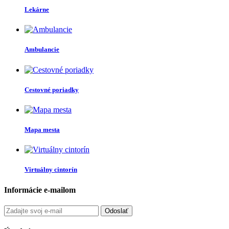
Lekárne
Ambulancie
Cestovné poriadky
Mapa mesta
Virtuálny cintorín
Informácie e-mailom
Odoslať