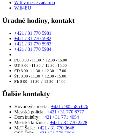
Wifi v meste zadarmo
Wifi4EU
Úradné hodiny, kontakt
+421 / 31 770 5981
+421 / 31 770 5982
+421 / 31 770 5983
+421 / 31 770 5984
PO:
8.00 - 11.30 / 12.30 - 15.00
UT:
8.00 - 11.30 / 12.30 - 15.00
ST:
8.00 - 11.30 / 12.30 - 17.00
ŠT:
8.00 - 11.30 / 12.30 - 15.00
PI:
8.00 - 11.30 / 12.30 - 14.00
Ďalšie kontakty
Hovorkyňa mesta:
+421 / 905 585 626
Mestská polícia:
+421 / 31 770 6777
Dom kultúry:
+421 / 31 771 4054
Mestská knižnica:
+421 / 31 770 2228
MeT Šaľa:
+421 / 31 770 3646