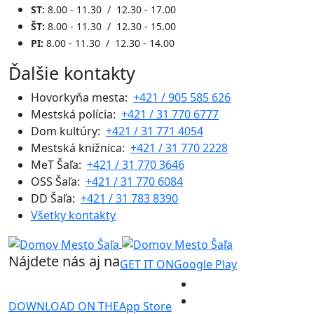
ST:
8.00 - 11.30 / 12.30 - 17.00
ŠT:
8.00 - 11.30 / 12.30 - 15.00
PI:
8.00 - 11.30 / 12.30 - 14.00
Ďalšie kontakty
Hovorkyňa mesta:
+421 / 905 585 626
Mestská polícia:
+421 / 31 770 6777
Dom kultúry:
+421 / 31 771 4054
Mestská knižnica:
+421 / 31 770 2228
MeT Šaľa:
+421 / 31 770 3646
OSS Šaľa:
+421 / 31 770 6084
DD Šaľa:
+421 / 31 783 8390
Všetky kontakty
Nájdete nás aj na
GET IT ON
Google Play
DOWNLOAD ON THE
App Store