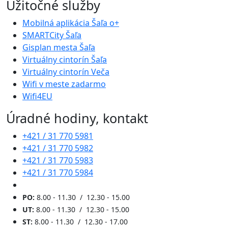
Užitočné služby
Mobilná aplikácia Šaľa o+
SMARTCity Šaľa
Gisplan mesta Šaľa
Virtuálny cintorín Šaľa
Virtuálny cintorín Veča
Wifi v meste zadarmo
Wifi4EU
Úradné hodiny, kontakt
+421 / 31 770 5981
+421 / 31 770 5982
+421 / 31 770 5983
+421 / 31 770 5984
PO:
8.00 - 11.30 / 12.30 - 15.00
UT:
8.00 - 11.30 / 12.30 - 15.00
ST:
8.00 - 11.30 / 12.30 - 17.00