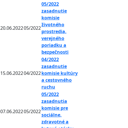
05/2022
zasadnutie
komisie
životného
20.06.2022
05/2022
prostredia,
verejného
poriadku a
bezpečnosti
04/2022
zasadnutie
15.06.2022
04/2022
komisie kultúry
a cestovného
ruchu
05/2022
zasadnutia
komisie pre
07.06.2022
05/2022
sociálne,
zdravotné a