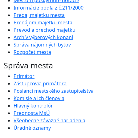
Mestom poskytnuté dotácie
Informácie podľa z.č.211/2000
Predaj majetku mesta
Prenájom majetku mesta
Prevod a prechod majetku
Archív výberových konaní
Správa nájomných bytov
Rozpočet mesta
Správa mesta
Primátor
Zástupcovia primátora
Poslanci mestského zastupiteľstva
Komisie a ich členovia
Hlavný kontrolór
Prednosta MsÚ
Všeobecne záväzné nariadenia
Úradné oznamy