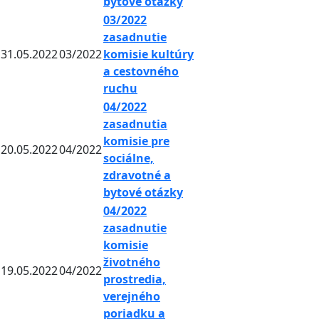
bytové otázky
03/2022
zasadnutie
31.05.2022
03/2022
komisie kultúry
a cestovného
ruchu
04/2022
zasadnutia
komisie pre
20.05.2022
04/2022
sociálne,
zdravotné a
bytové otázky
04/2022
zasadnutie
komisie
životného
19.05.2022
04/2022
prostredia,
verejného
poriadku a