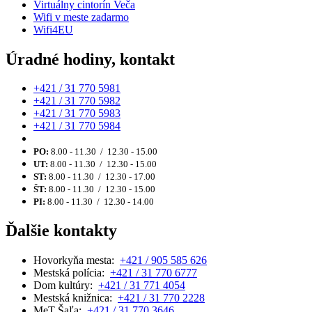
Virtuálny cintorín Veča
Wifi v meste zadarmo
Wifi4EU
Úradné hodiny, kontakt
+421 / 31 770 5981
+421 / 31 770 5982
+421 / 31 770 5983
+421 / 31 770 5984
PO:
8.00 - 11.30 / 12.30 - 15.00
UT:
8.00 - 11.30 / 12.30 - 15.00
ST:
8.00 - 11.30 / 12.30 - 17.00
ŠT:
8.00 - 11.30 / 12.30 - 15.00
PI:
8.00 - 11.30 / 12.30 - 14.00
Ďalšie kontakty
Hovorkyňa mesta:
+421 / 905 585 626
Mestská polícia:
+421 / 31 770 6777
Dom kultúry:
+421 / 31 771 4054
Mestská knižnica:
+421 / 31 770 2228
MeT Šaľa:
+421 / 31 770 3646