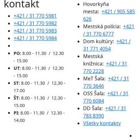
kontakt
Hovorkyňa
mesta:
+421 / 905 585
+421 / 31 770 5981
626
+421 / 31 770 5982
Mestská polícia:
+421
+421 / 31 770 5983
/ 31 770 6777
+421 / 31 770 5984
Dom kultúry:
+421 /
31 771 4054
PO:
8.00 - 11.30 / 12.30
Mestská
- 15.00
knižnica:
+421 / 31
UT:
8.00 - 11.30 / 12.30
770 2228
- 15.00
MeT Šaľa:
+421 / 31
ST:
8.00 - 11.30 / 12.30 -
770 3646
17.00
OSS Šaľa:
+421 / 31
ŠT:
8.00 - 11.30 / 12.30 -
770 6084
15.00
DD Šaľa:
+421 / 31
PI:
8.00 - 11.30 / 12.30 -
783 8390
14.00
Všetky kontakty