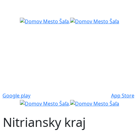
Google play
App Store
 Nitriansky kraj