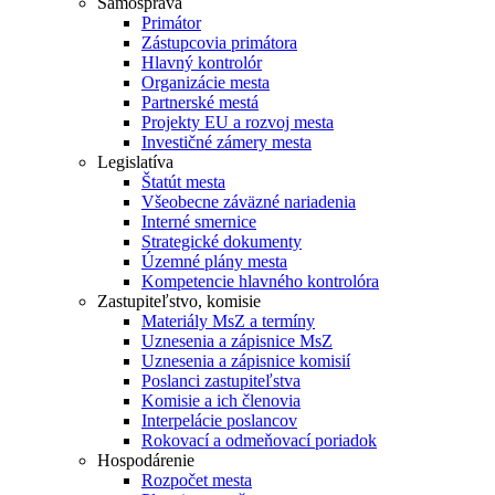
Samospráva
Primátor
Zástupcovia primátora
Hlavný kontrolór
Organizácie mesta
Partnerské mestá
Projekty EU a rozvoj mesta
Investičné zámery mesta
Legislatíva
Štatút mesta
Všeobecne záväzné nariadenia
Interné smernice
Strategické dokumenty
Územné plány mesta
Kompetencie hlavného kontrolóra
Zastupiteľstvo, komisie
Materiály MsZ a termíny
Uznesenia a zápisnice MsZ
Uznesenia a zápisnice komisií
Poslanci zastupiteľstva
Komisie a ich členovia
Interpelácie poslancov
Rokovací a odmeňovací poriadok
Hospodárenie
Rozpočet mesta