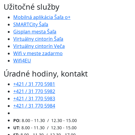
Užitočné služby
Mobilná aplikácia Šaľa o+
SMARTCity Šaľa
Gisplan mesta Šaľa
Virtuálny cintorín Šaľa
Virtuálny cintorín Veča
Wifi v meste zadarmo
Wifi4EU
Úradné hodiny, kontakt
+421 / 31 770 5981
+421 / 31 770 5982
+421 / 31 770 5983
+421 / 31 770 5984
PO:
8.00 - 11.30 / 12.30 - 15.00
UT:
8.00 - 11.30 / 12.30 - 15.00
ST:
8.00 - 11.30 / 12.30 - 17.00