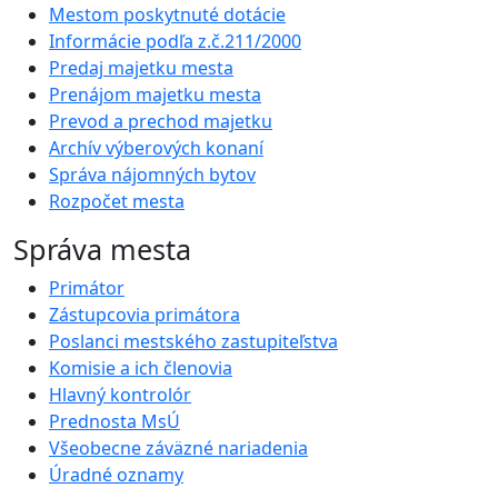
Mestom poskytnuté dotácie
Informácie podľa z.č.211/2000
Predaj majetku mesta
Prenájom majetku mesta
Prevod a prechod majetku
Archív výberových konaní
Správa nájomných bytov
Rozpočet mesta
Správa mesta
Primátor
Zástupcovia primátora
Poslanci mestského zastupiteľstva
Komisie a ich členovia
Hlavný kontrolór
Prednosta MsÚ
Všeobecne záväzné nariadenia
Úradné oznamy