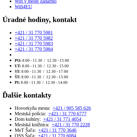
Wifi v meste zadarmo
Wifi4EU
Úradné hodiny, kontakt
+421 / 31 770 5981
+421 / 31 770 5982
+421 / 31 770 5983
+421 / 31 770 5984
PO:
8.00 - 11.30 / 12.30 - 15.00
UT:
8.00 - 11.30 / 12.30 - 15.00
ST:
8.00 - 11.30 / 12.30 - 17.00
ŠT:
8.00 - 11.30 / 12.30 - 15.00
PI:
8.00 - 11.30 / 12.30 - 14.00
Ďalšie kontakty
Hovorkyňa mesta:
+421 / 905 585 626
Mestská polícia:
+421 / 31 770 6777
Dom kultúry:
+421 / 31 771 4054
Mestská knižnica:
+421 / 31 770 2228
MeT Šaľa:
+421 / 31 770 3646
OSS Šaľa:
+421 / 31 770 6084