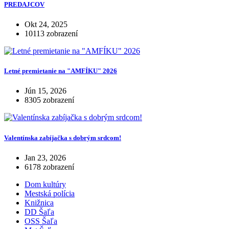
PREDAJCOV
Okt 24, 2025
10113 zobrazení
Letné premietanie na "AMFÍKU" 2026
Jún 15, 2026
8305 zobrazení
Valentínska zabíjačka s dobrým srdcom!
Jan 23, 2026
6178 zobrazení
Dom kultúry
Mestská polícia
Knižnica
DD Šaľa
OSS Šaľa