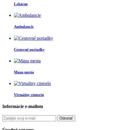
Lekárne
Ambulancie
Cestovné poriadky
Mapa mesta
Virtuálny cintorín
Informácie e-mailom
Odoslať
Úradné oznamy