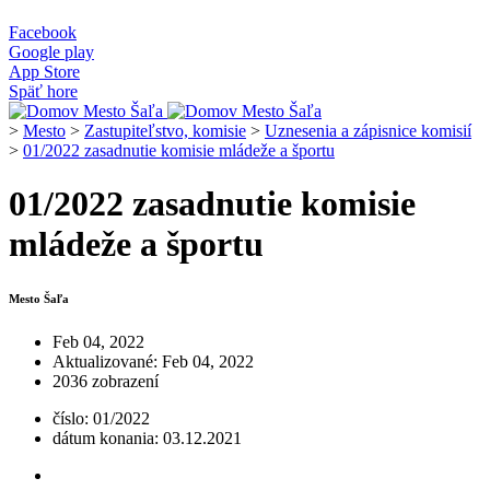
Facebook
Google play
App Store
Späť hore
>
Mesto
>
Zastupiteľstvo, komisie
>
Uznesenia a zápisnice komisií
>
01/2022 zasadnutie komisie mládeže a športu
01/2022 zasadnutie komisie
mládeže a športu
Mesto Šaľa
Feb 04, 2022
Aktualizované: Feb 04, 2022
2036 zobrazení
číslo: 01/2022
dátum konania: 03.12.2021