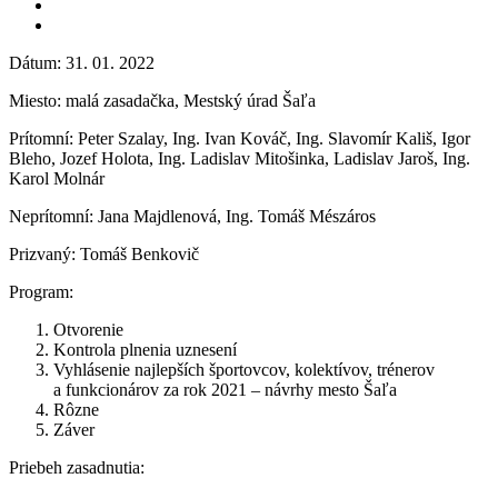
Dátum: 31. 01. 2022
Miesto: malá zasadačka, Mestský úrad Šaľa
Prítomní: Peter Szalay, Ing. Ivan Kováč, Ing. Slavomír Kališ, Igor
Bleho, Jozef Holota, Ing. Ladislav Mitošinka, Ladislav Jaroš, Ing.
Karol Molnár
Neprítomní: Jana Majdlenová, Ing. Tomáš Mészáros
Prizvaný: Tomáš Benkovič
Program:
Otvorenie
Kontrola plnenia uznesení
Vyhlásenie najlepších športovcov, kolektívov, trénerov
a funkcionárov za rok 2021 – návrhy mesto Šaľa
Rôzne
Záver
Priebeh zasadnutia: