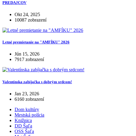
PREDAJCOV
Okt 24, 2025
10087 zobrazení
Letné premietanie na "AMFÍKU" 2026
Jún 15, 2026
7917 zobrazení
Valentínska zabíjačka s dobrým srdcom!
Jan 23, 2026
6160 zobrazení
Dom kultúry
Mestská polícia
Knižnica
DD Šaľa
OSS Šaľa