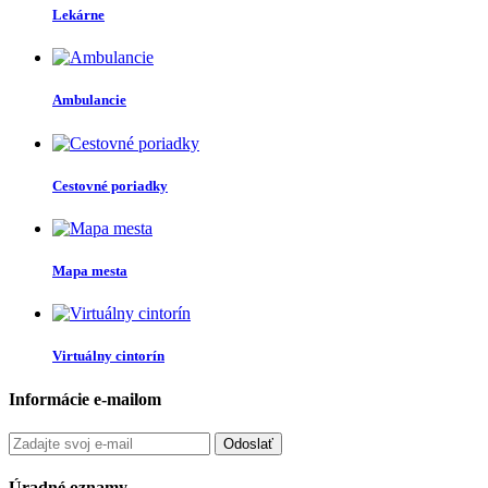
Lekárne
Ambulancie
Cestovné poriadky
Mapa mesta
Virtuálny cintorín
Informácie e-mailom
Odoslať
Úradné oznamy