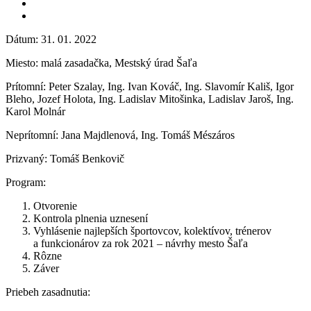
Dátum: 31. 01. 2022
Miesto: malá zasadačka, Mestský úrad Šaľa
Prítomní: Peter Szalay, Ing. Ivan Kováč, Ing. Slavomír Kališ, Igor
Bleho, Jozef Holota, Ing. Ladislav Mitošinka, Ladislav Jaroš, Ing.
Karol Molnár
Neprítomní: Jana Majdlenová, Ing. Tomáš Mészáros
Prizvaný: Tomáš Benkovič
Program:
Otvorenie
Kontrola plnenia uznesení
Vyhlásenie najlepších športovcov, kolektívov, trénerov
a funkcionárov za rok 2021 – návrhy mesto Šaľa
Rôzne
Záver
Priebeh zasadnutia: