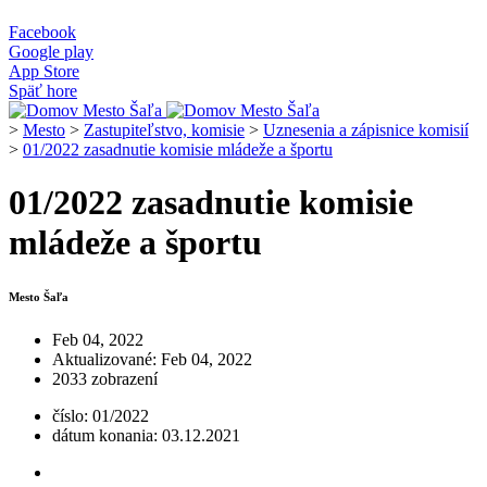
Facebook
Google play
App Store
Späť hore
>
Mesto
>
Zastupiteľstvo, komisie
>
Uznesenia a zápisnice komisií
>
01/2022 zasadnutie komisie mládeže a športu
01/2022 zasadnutie komisie
mládeže a športu
Mesto Šaľa
Feb 04, 2022
Aktualizované: Feb 04, 2022
2033 zobrazení
číslo: 01/2022
dátum konania: 03.12.2021