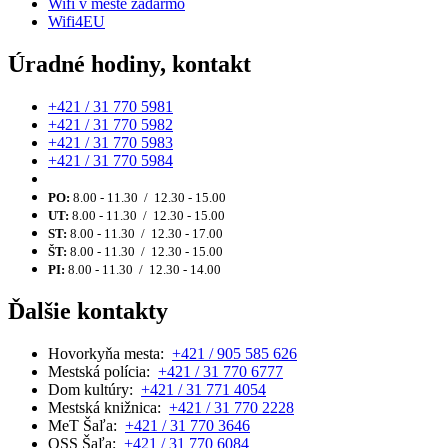
Wifi v meste zadarmo
Wifi4EU
Úradné hodiny, kontakt
+421 / 31 770 5981
+421 / 31 770 5982
+421 / 31 770 5983
+421 / 31 770 5984
PO:
8.00 - 11.30 / 12.30 - 15.00
UT:
8.00 - 11.30 / 12.30 - 15.00
ST:
8.00 - 11.30 / 12.30 - 17.00
ŠT:
8.00 - 11.30 / 12.30 - 15.00
PI:
8.00 - 11.30 / 12.30 - 14.00
Ďalšie kontakty
Hovorkyňa mesta:
+421 / 905 585 626
Mestská polícia:
+421 / 31 770 6777
Dom kultúry:
+421 / 31 771 4054
Mestská knižnica:
+421 / 31 770 2228
MeT Šaľa:
+421 / 31 770 3646
OSS Šaľa:
+421 / 31 770 6084