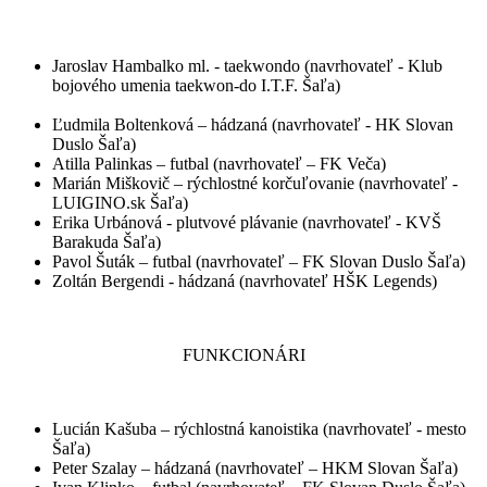
Jaroslav Hambalko ml. - taekwondo (navrhovateľ - Klub
bojového umenia taekwon-do I.T.F. Šaľa)
Ľudmila Boltenková – hádzaná (navrhovateľ - HK Slovan
Duslo Šaľa)
Atilla Palinkas – futbal (navrhovateľ – FK Veča)
Marián Miškovič – rýchlostné korčuľovanie (navrhovateľ -
LUIGINO.sk Šaľa)
Erika Urbánová - plutvové plávanie (navrhovateľ - KVŠ
Barakuda Šaľa)
Pavol Šuták – futbal (navrhovateľ – FK Slovan Duslo Šaľa)
Zoltán Bergendi - hádzaná (navrhovateľ HŠK Legends)
FUNKCIONÁRI
Lucián Kašuba – rýchlostná kanoistika (navrhovateľ - mesto
Šaľa)
Peter Szalay – hádzaná (navrhovateľ – HKM Slovan Šaľa)