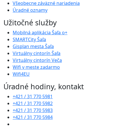
Všeobecne záväzné nariadenia
Úradné oznamy
Užitočné služby
Mobilná aplikácia Šaľa o+
SMARTCity Šaľa
Gisplan mesta Šaľa
Virtuálny cintorín Šaľa
Virtuálny cintorín Veča
Wifi v meste zadarmo
Wifi4EU
Úradné hodiny, kontakt
+421 / 31 770 5981
+421 / 31 770 5982
+421 / 31 770 5983
+421 / 31 770 5984