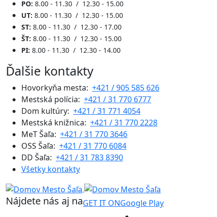
PO:
8.00 - 11.30 / 12.30 - 15.00
UT:
8.00 - 11.30 / 12.30 - 15.00
ST:
8.00 - 11.30 / 12.30 - 17.00
ŠT:
8.00 - 11.30 / 12.30 - 15.00
PI:
8.00 - 11.30 / 12.30 - 14.00
Ďalšie kontakty
Hovorkyňa mesta:
+421 / 905 585 626
Mestská polícia:
+421 / 31 770 6777
Dom kultúry:
+421 / 31 771 4054
Mestská knižnica:
+421 / 31 770 2228
MeT Šaľa:
+421 / 31 770 3646
OSS Šaľa:
+421 / 31 770 6084
DD Šaľa:
+421 / 31 783 8390
Všetky kontakty
Nájdete nás aj na
GET IT ON
Google Play