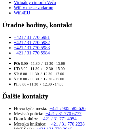
Virtuálny cintorín Veča
Wifi v meste zadarmo
Wifi4EU
Úradné hodiny, kontakt
+421 / 31 770 5981
+421 / 31 770 5982
+421 / 31 770 5983
+421 / 31 770 5984
PO:
8.00 - 11.30 / 12.30 - 15.00
UT:
8.00 - 11.30 / 12.30 - 15.00
ST:
8.00 - 11.30 / 12.30 - 17.00
ŠT:
8.00 - 11.30 / 12.30 - 15.00
PI:
8.00 - 11.30 / 12.30 - 14.00
Ďalšie kontakty
Hovorkyňa mesta:
+421 / 905 585 626
Mestská polícia:
+421 / 31 770 6777
Dom kultúry:
+421 / 31 771 4054
Mestská knižnica:
+421 / 31 770 2228