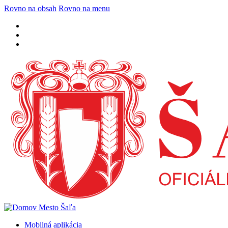
Rovno na obsah
Rovno na menu
Mobilná aplikácia