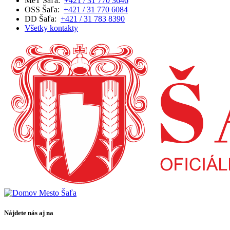
MeT Šaľa:
+421 / 31 770 3646
OSS Šaľa:
+421 / 31 770 6084
DD Šaľa:
+421 / 31 783 8390
Všetky kontakty
Nájdete nás aj na