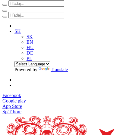
SK
SK
EN
HU
DE
PL
Powered by
Translate
Facebook
Google play
App Store
Späť hore