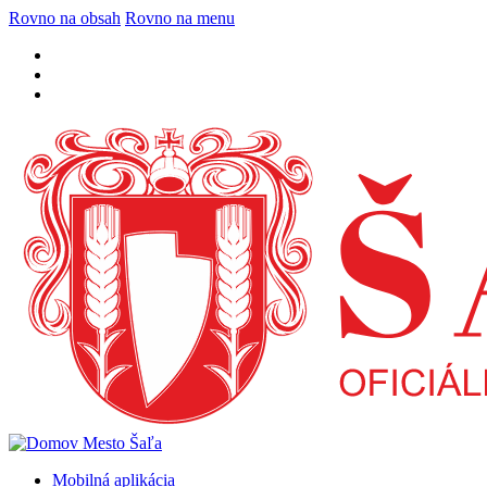
Rovno na obsah
Rovno na menu
Mobilná aplikácia