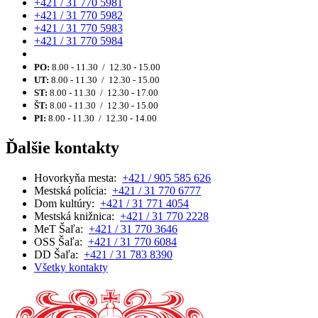
+421 / 31 770 5981
+421 / 31 770 5982
+421 / 31 770 5983
+421 / 31 770 5984
PO:
8.00 - 11.30 / 12.30 - 15.00
UT:
8.00 - 11.30 / 12.30 - 15.00
ST:
8.00 - 11.30 / 12.30 - 17.00
ŠT:
8.00 - 11.30 / 12.30 - 15.00
PI:
8.00 - 11.30 / 12.30 - 14.00
Ďalšie kontakty
Hovorkyňa mesta:
+421 / 905 585 626
Mestská polícia:
+421 / 31 770 6777
Dom kultúry:
+421 / 31 771 4054
Mestská knižnica:
+421 / 31 770 2228
MeT Šaľa:
+421 / 31 770 3646
OSS Šaľa:
+421 / 31 770 6084
DD Šaľa:
+421 / 31 783 8390
Všetky kontakty