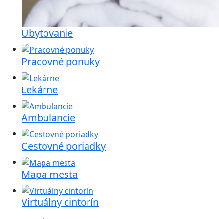
Ubytovanie
Pracovné ponuky
Lekárne
Ambulancie
Cestovné poriadky
Mapa mesta
Virtuálny cintorín