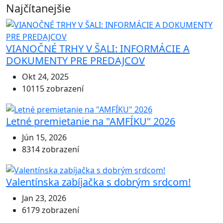
Najčítanejšie
VIANOČNÉ TRHY V ŠALI: INFORMÁCIE A
DOKUMENTY PRE PREDAJCOV
Okt 24, 2025
10115 zobrazení
Letné premietanie na "AMFÍKU" 2026
Jún 15, 2026
8314 zobrazení
Valentínska zabíjačka s dobrým srdcom!
Jan 23, 2026
6179 zobrazení