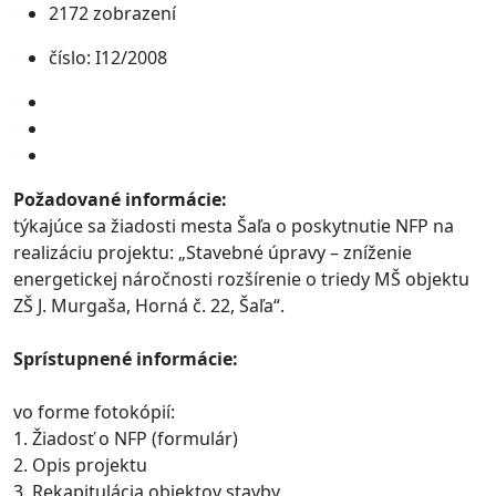
2172 zobrazení
číslo: I12/2008
Požadované informácie:
týkajúce sa žiadosti mesta Šaľa o poskytnutie NFP na
realizáciu projektu: „Stavebné úpravy – zníženie
energetickej náročnosti rozšírenie o triedy MŠ objektu
ZŠ J. Murgaša, Horná č. 22, Šaľa“.
Sprístupnené informácie:
vo forme fotokópií:
1. Žiadosť o NFP (formulár)
2. Opis projektu
3. Rekapitulácia objektov stavby