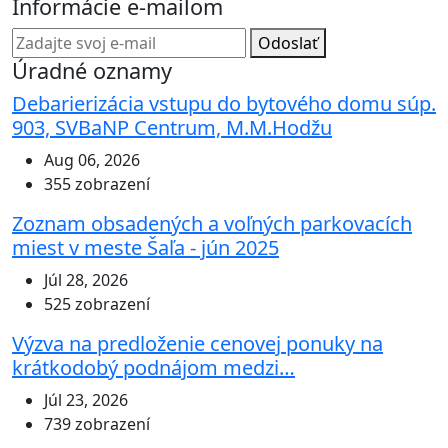
Informácie e-mailom
Odoslať
Úradné oznamy
Debarierizácia vstupu do bytového domu súp.
903, SVBaNP Centrum, M.M.Hodžu
Aug 06, 2026
355 zobrazení
Zoznam obsadených a voľných parkovacích
miest v meste Šaľa - jún 2025
Júl 28, 2026
525 zobrazení
Výzva na predloženie cenovej ponuky na
krátkodobý podnájom medzi…
Júl 23, 2026
739 zobrazení