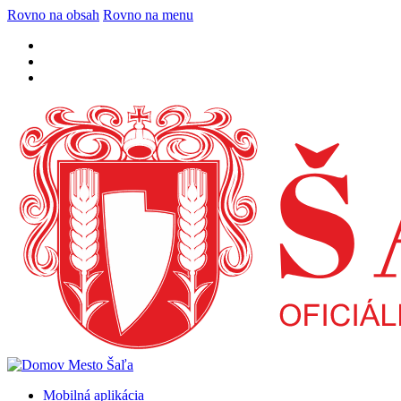
Rovno na obsah
Rovno na menu
Mobilná aplikácia