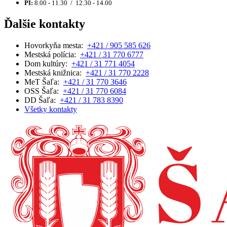
PI:
8.00 - 11.30 / 12.30 - 14.00
Ďalšie kontakty
Hovorkyňa mesta:
+421 / 905 585 626
Mestská polícia:
+421 / 31 770 6777
Dom kultúry:
+421 / 31 771 4054
Mestská knižnica:
+421 / 31 770 2228
MeT Šaľa:
+421 / 31 770 3646
OSS Šaľa:
+421 / 31 770 6084
DD Šaľa:
+421 / 31 783 8390
Všetky kontakty