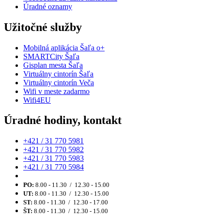
Úradné oznamy
Užitočné služby
Mobilná aplikácia Šaľa o+
SMARTCity Šaľa
Gisplan mesta Šaľa
Virtuálny cintorín Šaľa
Virtuálny cintorín Veča
Wifi v meste zadarmo
Wifi4EU
Úradné hodiny, kontakt
+421 / 31 770 5981
+421 / 31 770 5982
+421 / 31 770 5983
+421 / 31 770 5984
PO:
8.00 - 11.30 / 12.30 - 15.00
UT:
8.00 - 11.30 / 12.30 - 15.00
ST:
8.00 - 11.30 / 12.30 - 17.00
ŠT:
8.00 - 11.30 / 12.30 - 15.00